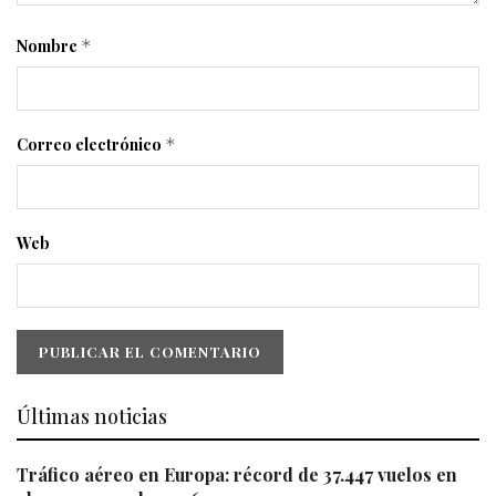
Nombre
*
Correo electrónico
*
Web
Últimas noticias
Tráfico aéreo en Europa: récord de 37.447 vuelos en