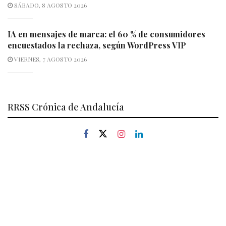
SÁBADO, 8 AGOSTO 2026
IA en mensajes de marca: el 60 % de consumidores
encuestados la rechaza, según WordPress VIP
VIERNES, 7 AGOSTO 2026
RRSS Crónica de Andalucía