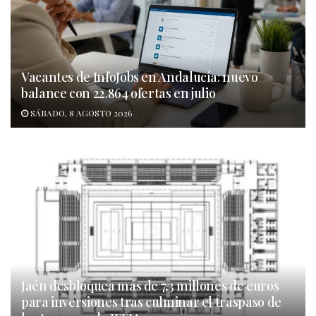
Vacantes de InfoJobs en Andalucía: nuevo
balance con 22.864 ofertas en julio
SÁBADO, 8 AGOSTO 2026
Jaén desbloquea más de 7,3 millones de euros
para inversiones tras culminar el traspaso de