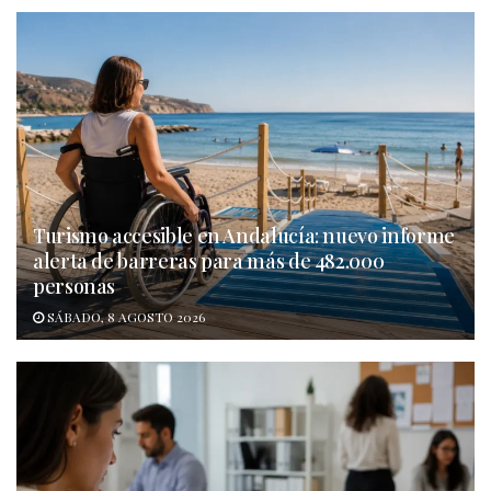
Turismo accesible en Andalucía: nuevo informe
alerta de barreras para más de 482.000
personas
SÁBADO, 8 AGOSTO 2026