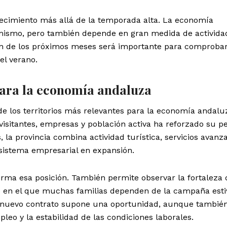
crecimiento más allá de la temporada alta. La economía
ismo, pero también depende en gran medida de activida
ión de los próximos meses será importante para comprobar 
el verano.
para la economía andaluza
e los territorios más relevantes para la economía andalu
 visitantes, empresas y población activa ha reforzado su p
la provincia combina actividad turística, servicios avanz
sistema empresarial en expansión.
rma esa posición. También permite observar la fortaleza 
en el que muchas familias dependen de la campaña esti
a nuevo contrato supone una oportunidad, aunque tambié
pleo y la estabilidad de las condiciones laborales.