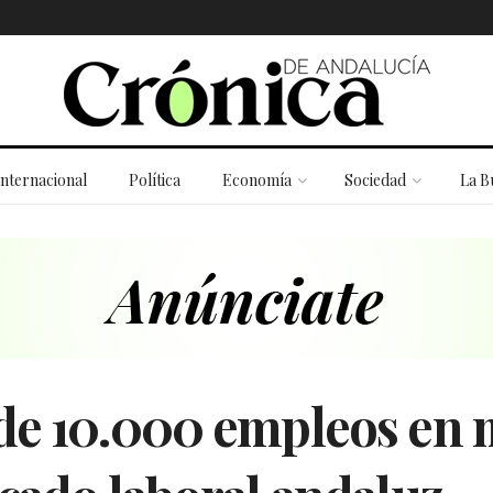
Internacional
Política
Economía
Sociedad
La B
de 10.000 empleos en 