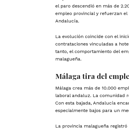
el paro descendió en más de 2.20
empleo provincial y refuerzan e
Andalucía.
La evolución coincide con el ini
contrataciones vinculadas a hotel
tanto, el comportamiento del empl
malagueña.
Málaga tira del empl
Málaga crea más de 10.000 empl
laboral andaluz. La comunidad r
Con esta bajada, Andalucía encad
especialmente bajos para un me
La provincia malagueña registró