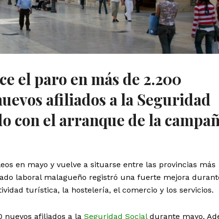
ce el paro en más de 2.200
uevos afiliados a la Seguridad
do con el arranque de la campa
os en mayo y vuelve a situarse entre las provincias más
ado laboral malagueño registró una fuerte mejora durant
idad turística, la hostelería, el comercio y los servicios.
 nuevos afiliados a la
Seguridad Social
durante mayo. Ad