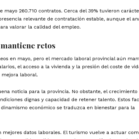
e mayo 260.710 contratos. Cerca del 39% tuvieron carácte
 presencia relevante de contratación estable, aunque el aná
ara valorar la calidad del empleo.
 mantiene retos
os en mayo, pero el mercado laboral provincial aún man
alarios, el acceso a la vivienda y la presión del coste de vid
 mejora laboral.
na noticia para la provincia. No obstante, el crecimiento
ndiciones dignas y capacidad de retener talento. Estos fa
 dinamismo económico se traduzca en bienestar para la
n mejores datos laborales. El turismo vuelve a actuar co