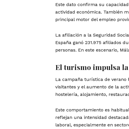
Este dato confirma su capacidad
actividad económica. También mue
principal motor del empleo provin
La afiliación a la Seguridad Soci
España ganó 231.975 afiliados du
personas. En este escenario, Mál
El turismo impulsa la
La campaña turística de verano h
visitantes y el aumento de la act
hostelería, alojamiento, restaur
Este comportamiento es habitual
reflejan una intensidad destaca
laboral, especialmente en sectore