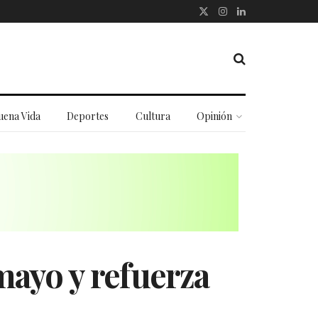
uena Vida
Deportes
Cultura
Opinión
mayo y refuerza