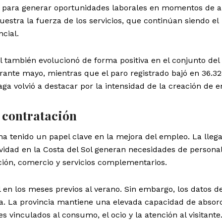
 para generar oportunidades laborales en momentos de a
stra la fuerza de los servicios, que continúan siendo el
cial.
al también evolucionó de forma positiva en el conjunto del 
rante mayo, mientras que el paro registrado bajó en 36.3
aga volvió a destacar por la intensidad de la creación de 
 contratación
a tenido un papel clave en la mejora del empleo. La lleg
ividad en la Costa del Sol generan necesidades de persona
ación, comercio y servicios complementarios.
 en los meses previos al verano. Sin embargo, los datos 
da. La provincia mantiene una elevada capacidad de absor
s vinculados al consumo, el ocio y la atención al visitante