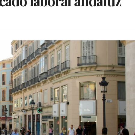
cado laboral andaluz