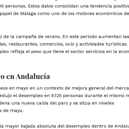
0 personas. Estos datos consolidan una tendencia positiva
l papel de Málaga como uno de los motores económicos d
cio de la campaña de verano. En este periodo aumentan la
es, restaurantes, comercios, ocio y actividades turísticas.
eo refleja el peso que tiene el sector servicios en la ec
eo en Andalucía
eos en mayo en un contexto de mejora general del merc
edujo el desempleo en 9.125 personas durante el mismo 
ena una nueva caída del paro y se sitúa en niveles
s de mayo.
 la mayor bajada absoluta del desempleo dentro de Andalu