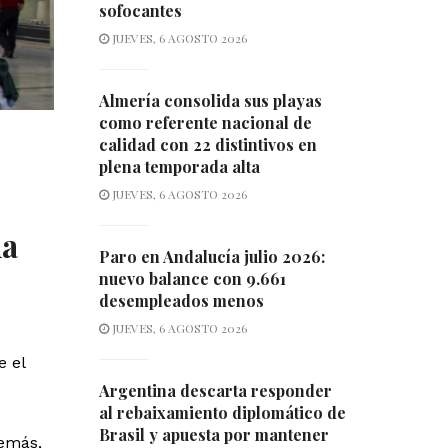
sofocantes
JUEVES, 6 AGOSTO 2026
Almería consolida sus playas
como referente nacional de
calidad con 22 distintivos en
plena temporada alta
JUEVES, 6 AGOSTO 2026
ña
Paro en Andalucía julio 2026:
nuevo balance con 9.661
desempleados menos
JUEVES, 6 AGOSTO 2026
e el
Argentina descarta responder
al rebaixamiento diplomático de
Brasil y apuesta por mantener
emás,