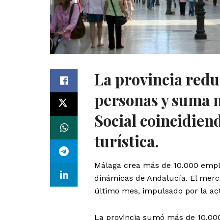
La provincia redu
personas y suma n
Social coincidien
turística.
Málaga crea más de 10.000 emple
dinámicas de Andalucía. El merc
último mes, impulsado por la activ
La provincia sumó más de 10.000