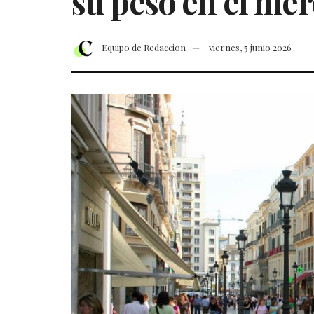
su peso en el mer
Equipo de Redaccion
viernes, 5 junio 2026