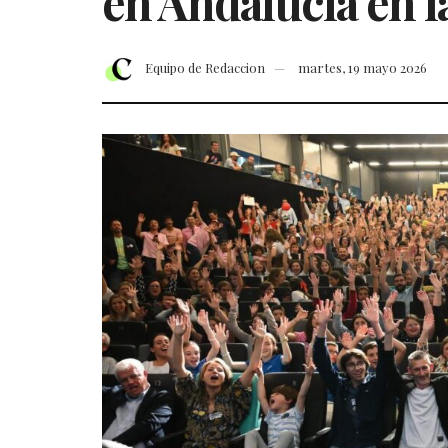
en Andalucía en 
Equipo de Redaccion
martes, 19 mayo 2026