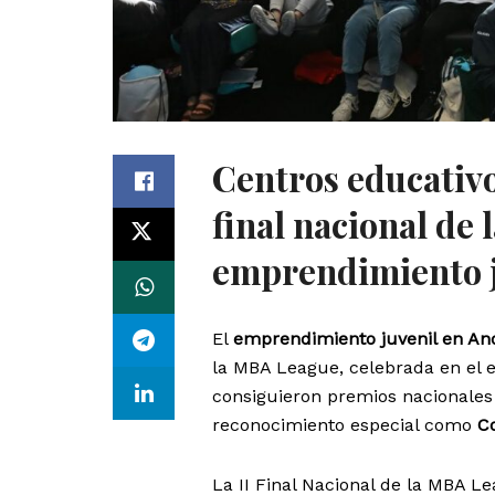
Centros educativo
final nacional de
emprendimiento j
El
emprendimiento juvenil en An
la MBA League, celebrada en el 
consiguieron premios nacionales e
reconocimiento especial como
C
La II Final Nacional de la MBA L