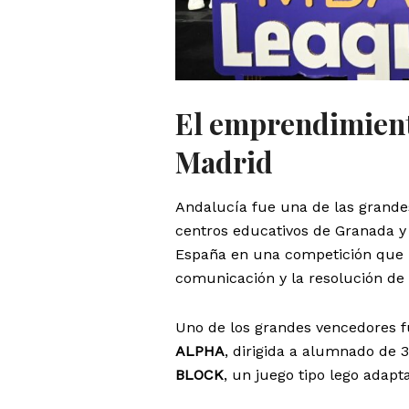
El emprendimiento
Madrid
Andalucía fue una de las grandes
centros educativos de Granada y 
España en una competición que bu
comunicación y la resolución de
Uno de los grandes vencedores f
ALPHA
, dirigida a alumnado de 3
BLOCK
, un juego tipo lego adapt