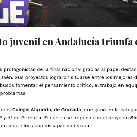
 juvenil en Andalucía triunfa 
 protagonistas de la final nacional gracias al papel desta
Jaén. Sus proyectos lograron situarse entre los mejores 
sca fomentar el pensamiento crítico, el trabajo en equip
 problemas.
ue el
Colegio Alquería, de Granada
, que ganó en la catego
º y 4º de Primaria. El centro se impuso con el proyecto
Se
ado para niños con discapacidad visual.