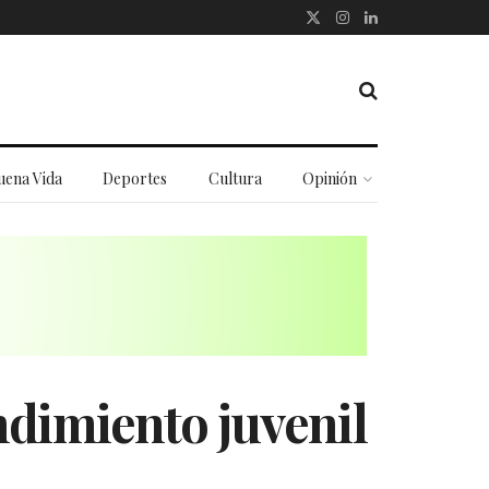
uena Vida
Deportes
Cultura
Opinión
ndimiento juvenil