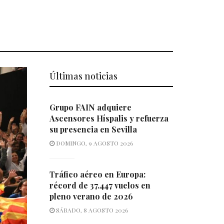
Últimas noticias
Grupo FAIN adquiere
Ascensores Híspalis y refuerza
su presencia en Sevilla
DOMINGO, 9 AGOSTO 2026
Tráfico aéreo en Europa:
récord de 37.447 vuelos en
pleno verano de 2026
SÁBADO, 8 AGOSTO 2026