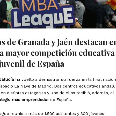
s de Granada y Jaén destacan en
 la mayor competición educativa
uvenil de España
dalucía
ha vuelto a demostrar su fuerza en la final nacion
espacio La Nave de Madrid. Dos centros educativos andal
n distintas categorías y uno de ellos recibió, además, el
olegio más emprendedor
de España.
eague reunió a más de 1.500 asistentes y 300 jóvenes