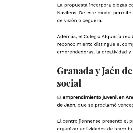
La propuesta incorpora piezas co
Navilens. De este modo, permite
de visión o ceguera.
Además, el Colegio Alquería reci
reconocimiento distingue el comp
emprendedoras, la creatividad y
Granada y Jaén de
social
El
emprendimiento juvenil en An
de Jaén
, que se proclamó venced
El centro jiennense presentó el 
organizar actividades de team bu