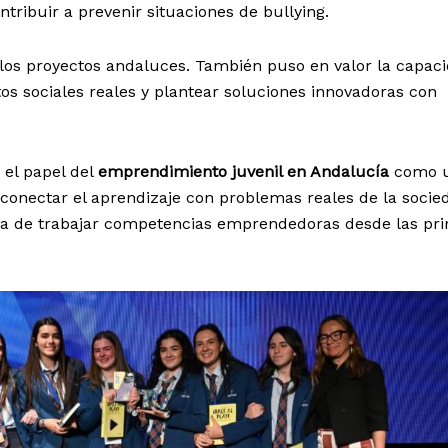
ntribuir a prevenir situaciones de bullying.
de los proyectos andaluces. También puso en valor la capac
tos sociales reales y plantear soluciones innovadoras con
 el papel del
emprendimiento juvenil en Andalucía
como 
conectar el aprendizaje con problemas reales de la socie
a de trabajar competencias emprendedoras desde las pr