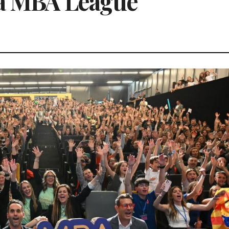
la MBA League