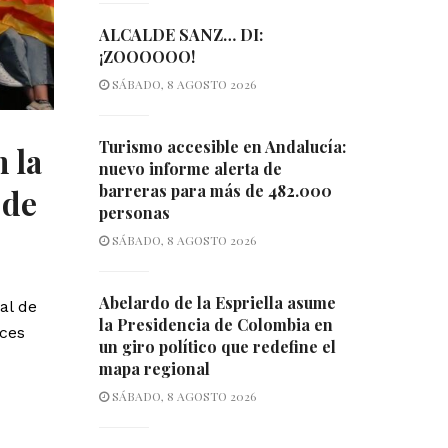
ALCALDE SANZ… DI:
¡ZOOOOOO!
SÁBADO, 8 AGOSTO 2026
Turismo accesible en Andalucía:
 la
nuevo informe alerta de
barreras para más de 482.000
 de
personas
SÁBADO, 8 AGOSTO 2026
Abelardo de la Espriella asume
al de
la Presidencia de Colombia en
uces
un giro político que redefine el
mapa regional
SÁBADO, 8 AGOSTO 2026