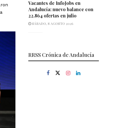
Vacantes de InfoJobs en
aron
Andalucía: nuevo balance con
la
22.864 ofertas en julio
SÁBADO, 8 AGOSTO 2026
RRSS Crónica de Andalucía