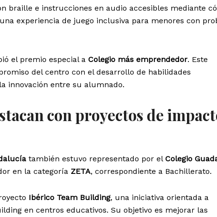
n braille e instrucciones en audio accesibles mediante c
 una experiencia de juego inclusiva para menores con pr
bió el premio especial a
Colegio más emprendedor
. Este
romiso del centro con el desarrollo de habilidades
 la innovación entre su alumnado.
stacan con proyectos de impact
dalucía
también estuvo representado por el
Colegio Guada
or en la categoría
ZETA
, correspondiente a Bachillerato.
proyecto
Ibérico Team Building
, una iniciativa orientada a
ilding en centros educativos. Su objetivo es mejorar las