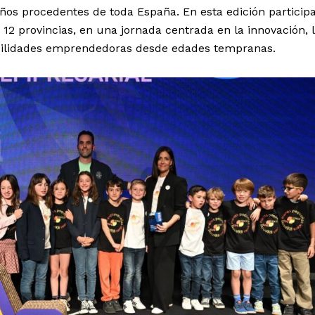
ños procedentes de toda España. En esta edición particip
12 provincias, en una jornada centrada en la innovación, 
habilidades emprendedoras desde edades tempranas.