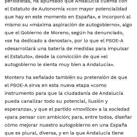
periodistas, ha apuntado que Andalucía cuenta con
el Estatuto de Autonomía «con mayor potencialidad
que hay en este momento en España», e incorporó al
mismo su «máxima aspiración de autogobierno», algo
que el Gobierno de Moreno, según ha denunciado,
«se ha dedicado a denostar», por lo que el PSOE-A
«desarrollará una batería de medidas para impulsar
el Estatuto», desde la convicción de que «el
autogobierno le sienta muy bien a Andalucía».
Montero ha señalado también su pretensión de que
el PSOE-A sirva en esta nueva etapa «como
instrumento para que la ciudadanía de Andalucía
pueda canalizar todo su potencial, ilusión y
esperanza», y que el partido «movilice» a la sociedad
«para pensar con ambición; para, entre todos, diseñar
cómo mejorar nuestro autogobierno en una España
que es plural, diversa, y en la que Andalucía tiene