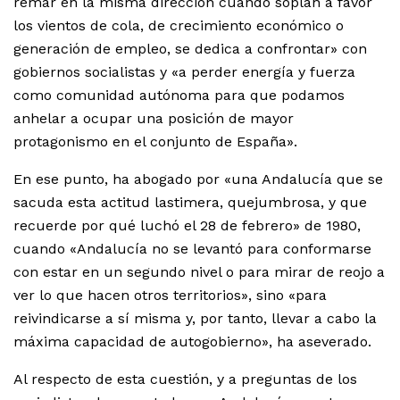
remar en la misma dirección cuando soplan a favor
los vientos de cola, de crecimiento económico o
generación de empleo, se dedica a confrontar» con
gobiernos socialistas y «a perder energía y fuerza
como comunidad autónoma para que podamos
anhelar a ocupar una posición de mayor
protagonismo en el conjunto de España».
En ese punto, ha abogado por «una Andalucía que se
sacuda esta actitud lastimera, quejumbrosa, y que
recuerde por qué luchó el 28 de febrero» de 1980,
cuando «Andalucía no se levantó para conformarse
con estar en un segundo nivel o para mirar de reojo a
ver lo que hacen otros territorios», sino «para
reivindicarse a sí misma y, por tanto, llevar a cabo la
máxima capacidad de autogobierno», ha aseverado.
Al respecto de esta cuestión, y a preguntas de los