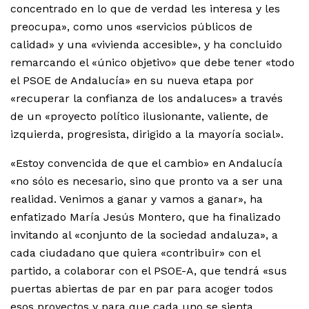
concentrado en lo que de verdad les interesa y les
preocupa», como unos «servicios públicos de
calidad» y una «vivienda accesible», y ha concluido
remarcando el «único objetivo» que debe tener «todo
el PSOE de Andalucía» en su nueva etapa por
«recuperar la confianza de los andaluces» a través
de un «proyecto político ilusionante, valiente, de
izquierda, progresista, dirigido a la mayoría social».
«Estoy convencida de que el cambio» en Andalucía
«no sólo es necesario, sino que pronto va a ser una
realidad. Venimos a ganar y vamos a ganar», ha
enfatizado María Jesús Montero, que ha finalizado
invitando al «conjunto de la sociedad andaluza», a
cada ciudadano que quiera «contribuir» con el
partido, a colaborar con el PSOE-A, que tendrá «sus
puertas abiertas de par en par para acoger todos
esos proyectos y para que cada uno se sienta