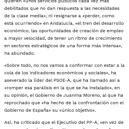
quieren «unos servicios públicos cada vez más
debilitados que no dan respuesta a las necesidades
de la clase media», ni resignarse a «perder, como
está ocurriendo» en Andalucía, «el tren del desarrollo
económico, las oportunidades de creación de empleo
a mayor velocidad, de tener un ritmo de crecimiento
en sectores estratégicos de una forma más intensa»,
ha abundado.
«Sobre todo, no nos vamos a conformar con estar a la
cola de los indicadores económicos y sociales», ha
aseverado la líder del PSOE-A, que ha llamado así a
«romper esa parálisis en la que se ha instalado», en
su opinión, el Gobierno de Juanma Moreno, al que ha
reprochado que «ha hecho de la confrontación con el
Gobierno de España» su «único objetivo».
Así, ha criticado que el Ejecutivo del PP-A, «en vez de