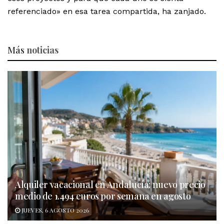
referenciado» en esa tarea compartida, ha zanjado.
Más
noticias
Alquiler vacacional en Andalucía: nuevo precio
medio de 1.494 euros por semana en agosto
JUEVES, 6 AGOSTO 2026