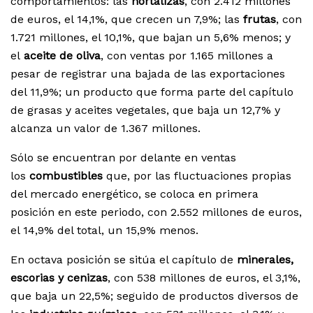
comportamientos: las
hortalizas
, con 2.412 millones
de euros, el 14,1%, que crecen un 7,9%; las
frutas
, con
1.721 millones, el 10,1%, que bajan un 5,6% menos; y
el
aceite de oliva
, con ventas por 1.165 millones a
pesar de registrar una bajada de las exportaciones
del 11,9%; un producto que forma parte del capítulo
de grasas y aceites vegetales, que baja un 12,7% y
alcanza un valor de 1.367 millones.
Sólo se encuentran por delante en ventas
los
combustibles
que, por las fluctuaciones propias
del mercado energético, se coloca en primera
posición en este periodo, con 2.552 millones de euros,
el 14,9% del total, un 15,9% menos.
En octava posición se sitúa el capítulo de
minerales,
escorias y cenizas
, con 538 millones de euros, el 3,1%,
que baja un 22,5%; seguido de productos diversos de