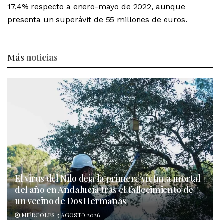
17,4% respecto a enero-mayo de 2022, aunque
presenta un superávit de 55 millones de euros.
Más
noticias
El virus del Nilo deja la primera víctima mortal
del año en Andalucía tras el fallecimiento de
un vecino de Dos Hermanas
MIÉRCOLES, 5 AGOSTO 2026