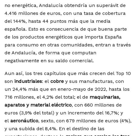
no energética, Andalucía obtendría un superávit de
4.416 millones de euros, con una tasa de cobertura
del 144%, hasta 44 puntos más que la media
española. Esto es consecuencia de que buena parte
de los productos energéticos que importa España
para consumo en otras comunidades, entran a través
de Andalucía, de forma que computan
negativamente en su saldo comercial.
Aun así, los tres capítulos que más crecen del Top 10
son
industriales
: el
cobre
y sus manufacturas, con
un 24,4% más que en enero-mayo de 2022, hasta los
716 millones, el 4,2% del total; el de
maquinarias,
aparatos y material eléctrico
, con 660 millones de
euros (3,9% del total) y un incremento del 16,7%; y
el
aeronáutico
, sexto, con 679 millones de euros (4%),
y una subida del 8,4%. En el destino de las