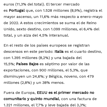
euros (11,3% del total). El tercer mercado
es
Portugal
que, con 1.528 millones (8,9%), registra el
mayor ascenso, un 11,6% más respecto a enero-mayo
de 2022. A estos crecimientos se suma el de Reino
Unido, sexto destino, con 1.099 millones, el 6,4% del
total, y un alza del 4,5% interanual.
En el resto de los países europeos se registran
descensos en este periodo:
Italia
es el cuarto destino,
con 1.395 millones (8,2%) y una bajada del
15,5%;
Países Bajos
es séptimo por valor de las
exportaciones, con 900 millones, el 5,3%, que
disminuyen un 24,6%; y Bélgica, noveno, con 479
millones (2,8%) y un 38% menos.
Fuera de Europa,
EEUU es el primer mercado no
comunitario y quinto mundial
, con una factura de
1.321 millones, el 7,7% y leve bajada del 3,3%;