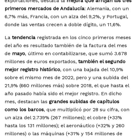
exportaciones, destaca la
mejora que arrojan los tres
primeros mercados de Andalucía
: Alemania, con un
6,7% más, Francia, con un alza del 9,2%, y Portugal,
donde las ventas crecen a doble dígito, un 11,6%.
La
tendencia
registrada en los cinco primeros meses
del año es resultado también de la factura del mes
de
mayo
, último en contabilizarse, que sumó 3.678
millones de euros exportados,
también el segundo
mejor registro histórico
, con una bajada del 10,9%
sobre el mismo mes de 2022, pero y una subida del
21,9% (660 millones más) sobre 2018, el que hasta el
año pasado había sido el mejor registro. En dicho
mes, destacan las
grandes subidas de capítulos
como los barcos
, que multiplicó por 28 su cifra, con
un alza del 2.739% (267 millones); el cobre (+33%
hasta los 131 millones); el aeronáutico (+32% y 260
millones) o las máquinas (+31% y 154 millones de