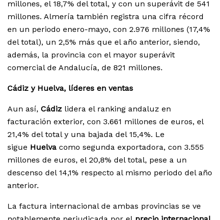
millones, el 18,7% del total, y con un superávit de 541
millones. Almería también registra una cifra récord
en un periodo enero-mayo, con 2.976 millones (17,4%
del total), un 2,5% más que el año anterior, siendo,
además, la provincia con el mayor superávit
comercial de Andalucía, de 821 millones.
Cádiz y Huelva, líderes en ventas
Aun así,
Cádiz
lidera el ranking andaluz en
facturación exterior, con 3.661 millones de euros, el
21,4% del total y una bajada del 15,4%. Le
sigue
Huelva
como segunda exportadora, con 3.555
millones de euros, el 20,8% del total, pese a un
descenso del 14,1% respecto al mismo periodo del año
anterior.
La factura internacional de ambas provincias se ve
notablemente perjudicada por el
precio internacional