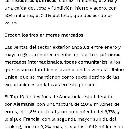
las
industrias químicas
, con 531 millones, el 3,1% y
una caída del 36%; y fundición, hierro y acero, con
504 millones, el 2,9% del total, que desciende un
26,3%.
Crecen los tres primeros mercados
Las ventas del sector exterior andaluz entre enero y
mayo registraron crecimientos en sus tres
primeros
mercados internacionales, todos comunitarios
, a los
que se suma también el avance en las ventas a
Reino
Unido
, que se mantienen como sexto destino de las
exportaciones andaluzas en este periodo.
El Top 10 de destinos de Andalucía está liderado
por
Alemania
, con una factura de 2.018 millones de
euros, el 11,8% del total y un crecimiento del 6,7%; y
le sigue
Francia
, con la segunda mayor subida del
ranking, con un 9,2% más, hasta los 1.942 millones de