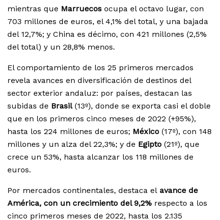
mientras que
Marruecos
ocupa el octavo lugar, con
703 millones de euros, el 4,1% del total, y una bajada
del 12,7%; y China es décimo, con 421 millones (2,5%
del total) y un 28,8% menos.
El comportamiento de los 25 primeros mercados
revela avances en diversificación de destinos del
sector exterior andaluz: por países, destacan las
subidas de
Brasil
(13º), donde se exporta casi el doble
que en los primeros cinco meses de 2022 (+95%),
hasta los 224 millones de euros;
México
(17º), con 148
millones y un alza del 22,3%; y de
Egipto
(21º), que
crece un 53%, hasta alcanzar los 118 millones de
euros.
Por mercados continentales, destaca el
avance de
América, con un crecimiento del 9,2%
respecto a los
cinco primeros meses de 2022, hasta los 2.135