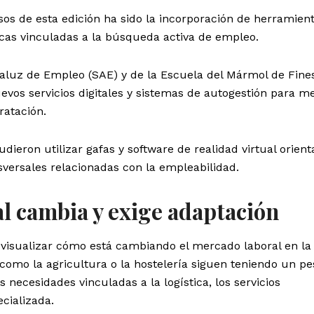
os de esta edición ha sido la incorporación de herramien
gicas vinculadas a la búsqueda activa de empleo.
daluz de Empleo (SAE) y de la Escuela del Mármol de Fine
evos servicios digitales y sistemas de autogestión para m
ratación.
ieron utilizar gafas y software de realidad virtual orient
versales relacionadas con la empleabilidad.
l cambia y exige adaptación
 visualizar cómo está cambiando el mercado laboral en la
 como la agricultura o la hostelería siguen teniendo un pe
necesidades vinculadas a la logística, los servicios
ecializada.