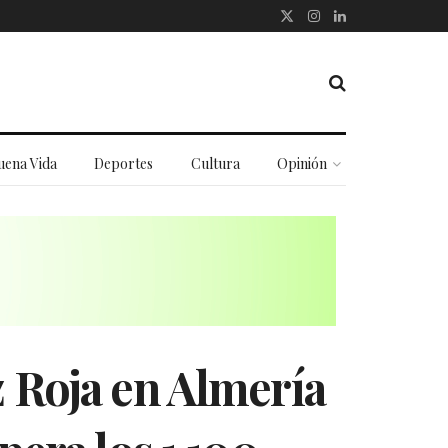
uena Vida
Deportes
Cultura
Opinión
z Roja en Almería