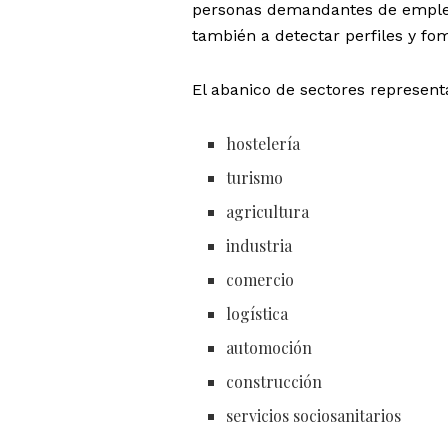
personas demandantes de empleo,
también a detectar perfiles y fo
El abanico de sectores represen
hostelería
turismo
agricultura
industria
comercio
logística
automoción
construcción
servicios sociosanitarios