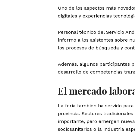
Uno de los aspectos más novedos
digitales y experiencias tecnoló
Personal técnico del Servicio An
informó a los asistentes sobre nu
los procesos de búsqueda y cont
Además, algunos participantes pud
desarrollo de competencias trans
El mercado labora
La feria también ha servido para
provincia. Sectores tradicionales
importante, pero emergen nuevas 
sociosanitarios o la industria esp