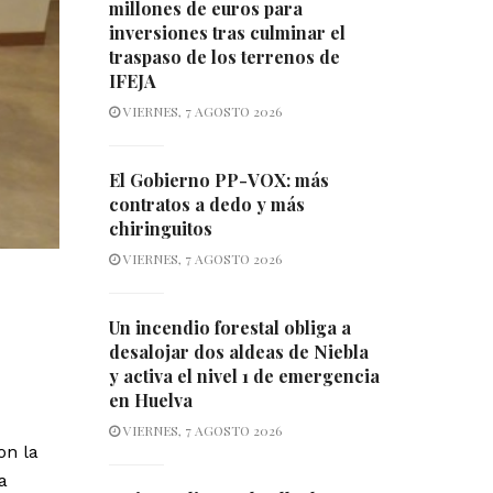
millones de euros para
inversiones tras culminar el
traspaso de los terrenos de
IFEJA
VIERNES, 7 AGOSTO 2026
El Gobierno PP-VOX: más
contratos a dedo y más
chiringuitos
VIERNES, 7 AGOSTO 2026
Un incendio forestal obliga a
desalojar dos aldeas de Niebla
y activa el nivel 1 de emergencia
en Huelva
VIERNES, 7 AGOSTO 2026
on la
a