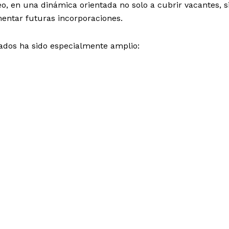
 en una dinámica orientada no solo a cubrir vacantes, s
mentar futuras incorporaciones.
tados ha sido especialmente amplio: