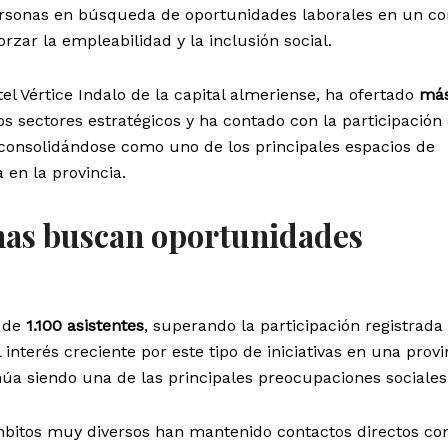
rsonas en búsqueda de oportunidades laborales en un co
zar la empleabilidad y la inclusión social.
el Vértice Indalo de la capital almeriense, ha ofertado
más
os sectores estratégicos y ha contado con la participación
 consolidándose como uno de los principales espacios de
 en la provincia.
nas buscan oportunidades
s de
1.100 asistentes
, superando la participación registrada 
interés creciente por este tipo de iniciativas en una provi
úa siendo una de las principales preocupaciones sociales
mbitos muy diversos han mantenido contactos directos co