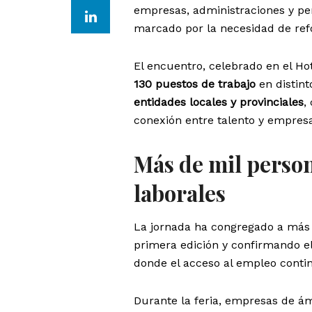
empresas, administraciones y pe
marcado por la necesidad de refor
El encuentro, celebrado en el Hot
130 puestos de trabajo
en distint
entidades locales y provinciales
,
conexión entre talento y empresa
Más de mil perso
laborales
La jornada ha congregado a má
primera edición y confirmando el 
donde el acceso al empleo contin
Durante la feria, empresas de á