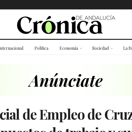
Internacional
Política
Economía
Sociedad
La B
ncial de Empleo de Cru