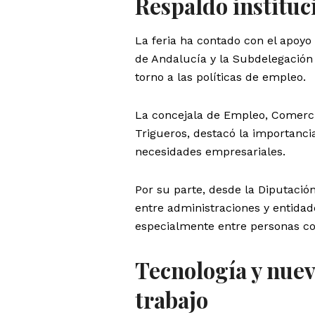
Respaldo instituc
La feria ha contado con el apoyo
de Andalucía y la Subdelegación 
torno a las políticas de empleo.
La concejala de Empleo, Comerci
Trigueros, destacó la importancia
necesidades empresariales.
Por su parte, desde la Diputación 
entre administraciones y entidade
especialmente entre personas con
Tecnología y nue
trabajo