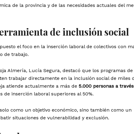
ómica de la provincia y de las necesidades actuales del m
rramienta de inclusión social
a puesto el foco en la inserción laboral de colectivos con 
o de trabajo.
Roja Almería, Lucía Segura, destacó que los programas de
en trabajar directamente en la inclusión social de miles 
oja atiende actualmente a más de
5.000 personas a través
s de inserción laboral superiores al 50%.
 solo como un objetivo económico, sino también como un
tir situaciones de vulnerabilidad y exclusión.