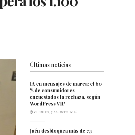
pera los 1.100
Últimas noticias
IA en mensajes de marca: el 60
% de consumidores
encuestados la rechaza, según
WordPress VIP
VIERNES, 7 AGOSTO 2026
Jaén desbloquea más de 7,3