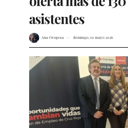
oferta más de 130 
asistentes
Ana Oropesa
domingo, 10 mayo 2026