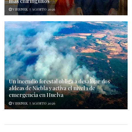
más chiringuitos
VIERNES, 7 AGOSTO 2026
Un incendio forestal obliga a desalojar dos
aldeas de Niebla y activa el nivel 1 de
emergencia en Huelva
VIERNES, 7 AGOSTO 2026