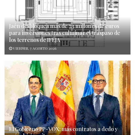
Jaén desbloquea más de 7,3 millones de euros
para inversiones tras culminar el traspaso de
los terrenos de IFEJA
VIERNES, 7 AGOSTO 2026
El Gobierno PP-VOX: más contratos a dedo y