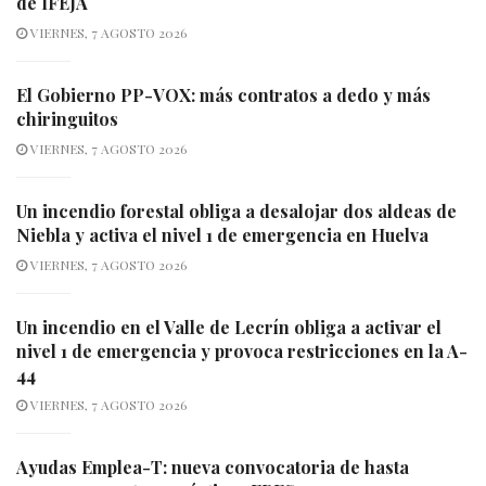
de IFEJA
VIERNES, 7 AGOSTO 2026
El Gobierno PP-VOX: más contratos a dedo y más
chiringuitos
VIERNES, 7 AGOSTO 2026
Un incendio forestal obliga a desalojar dos aldeas de
Niebla y activa el nivel 1 de emergencia en Huelva
VIERNES, 7 AGOSTO 2026
Un incendio en el Valle de Lecrín obliga a activar el
nivel 1 de emergencia y provoca restricciones en la A-
44
VIERNES, 7 AGOSTO 2026
Ayudas Emplea-T: nueva convocatoria de hasta