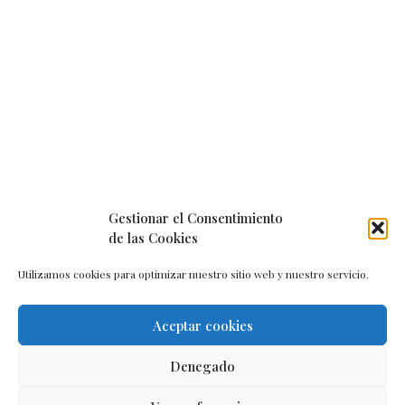
Gestionar el Consentimiento
de las Cookies
Utilizamos cookies para optimizar nuestro sitio web y nuestro servicio.
Aceptar cookies
Aviso legal
–
Política de cookies
–
Contacto
Denegado