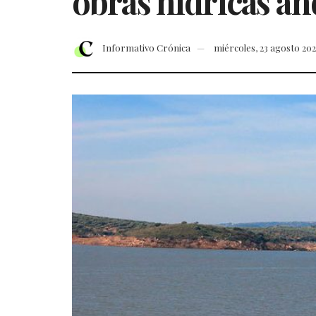
obras hídricas an
Informativo Crónica
miércoles, 23 agosto 20