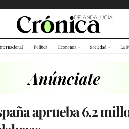
Internacional
Política
Economía
Sociedad
La B
spaña aprueba 6,2 mill