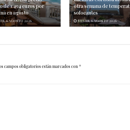
o de 1.494 euros por
otra semana de temperat
na en agosto
sofocantes
ES, 6 AGOSTO 2026
JUEVES, 6 AGOSTO 2026
os campos obligatorios están marcados con
*