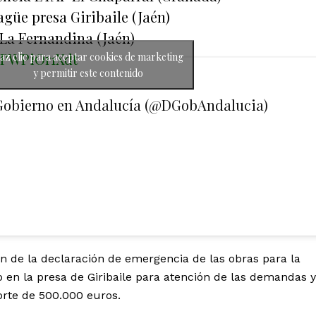
güe presa Giribaile (Jaén)
La Fernandina (Jaén)
m/PWPiOr1Xdt
az clic para aceptar cookies de marketing
y permitir este contenido
Gobierno en Andalucía (@DGobAndalucia)
n de la declaración de emergencia de las obras para la
en la presa de Giribaile para atención de las demandas y
orte de 500.000 euros.