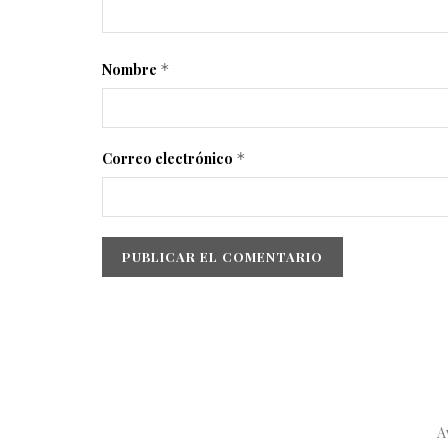
Nombre
*
Correo electrónico
*
A