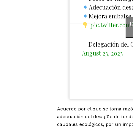
Adecuación desa
Mejora embalse 
pic.twitter.co
H
— Delegación del 
August 23, 2023
Acuerdo por el que se toma razó
adecuación del desagüe de fondo 
caudales ecológicos, por un imp