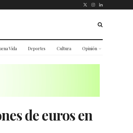
uena Vida
Deportes
Cultura
Opinión
ones de euros en