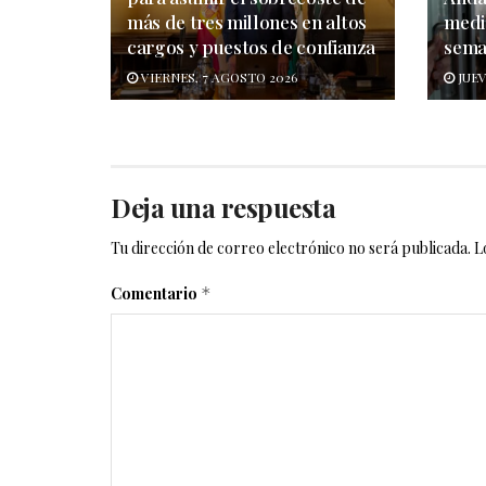
más de tres millones en altos
medi
cargos y puestos de confianza
sema
VIERNES, 7 AGOSTO 2026
JUEV
Deja una respuesta
Tu dirección de correo electrónico no será publicada.
L
Comentario
*