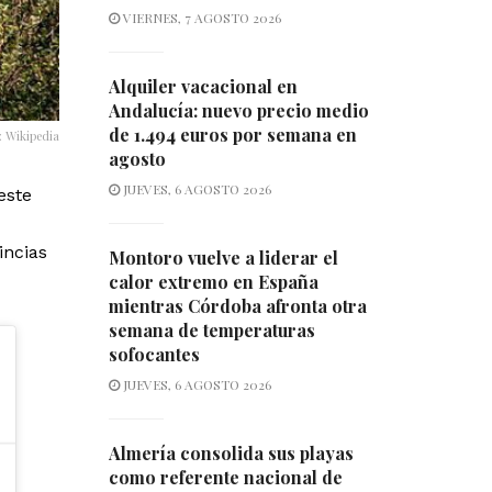
VIERNES, 7 AGOSTO 2026
Alquiler vacacional en
Andalucía: nuevo precio medio
de 1.494 euros por semana en
: Wikipedia
agosto
JUEVES, 6 AGOSTO 2026
este
incias
Montoro vuelve a liderar el
calor extremo en España
mientras Córdoba afronta otra
semana de temperaturas
sofocantes
JUEVES, 6 AGOSTO 2026
Almería consolida sus playas
como referente nacional de