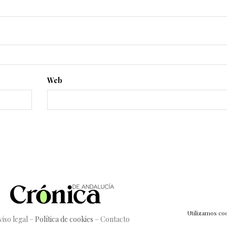
Web
Utilizamos coo
viso legal
–
Política de cookies
–
Contacto