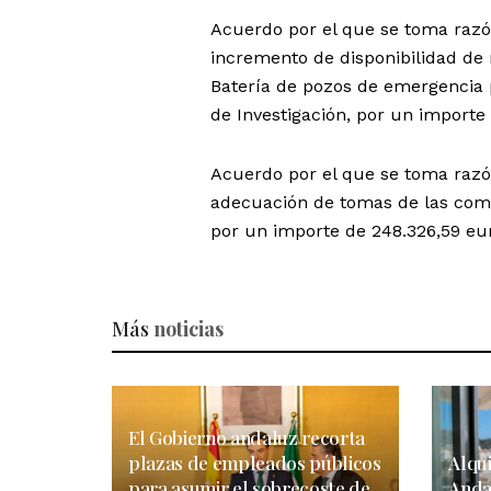
Acuerdo por el que se toma razó
incremento de disponibilidad de
Batería de pozos de emergencia p
de Investigación, por un importe
Acuerdo por el que se toma razó
adecuación de tomas de las comun
por un importe de 248.326,59 eu
Más
noticias
El Gobierno andaluz recorta
plazas de empleados públicos
Alqui
para asumir el sobrecoste de
Anda