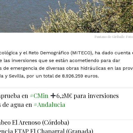
Pantano de Giribaile. Foto
 Ecológica y el Reto Demográfico (MITECO), ha dado cuenta 
e las inversiones que se están acometiendo para dar
 de emergencia de diversas obras hidráulicas en las prov
 y Sevilla, por un total de 8.926.259 euros.
prueba en
#CMin
6,2M€ para inversiones
s de agua en
#Andalucia
beo El Arenoso (Córdoba)
ncia ETAP El Chaparral (Granada)