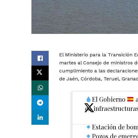
El Ministerio para la Transición
martes al Consejo de ministros d
cumplimiento a las declaraciones
de Jaén, Córdoba, Teruel, Granada
El Gobierno
a
en infraestructura
Estación de bom
Pozos de emerge