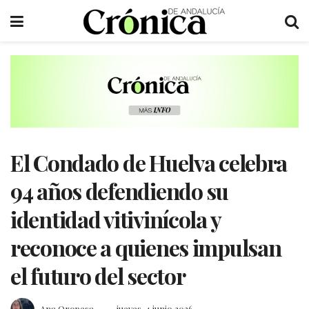
El Condado de Huelva celebra
94 años defendiendo su
identidad vitivinícola y
reconoce a quienes impulsan
el futuro del sector
Ana Oropesa
jueves, 4 junio 2026