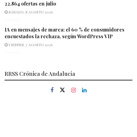
22.864 ofertas en julio
SÁBADO, 8 AGOSTO 2026
IA en mensajes de marca: el 60 % de consumidores
encuestados la rechaza, según WordPress VIP
VIERNES, 7 AGOSTO 2026
RRSS Crónica de Andalucía