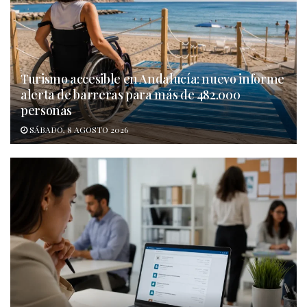
Turismo accesible en Andalucía: nuevo informe
alerta de barreras para más de 482.000
personas
SÁBADO, 8 AGOSTO 2026