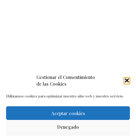
Gestionar el Consentimiento
de las Cookies
Utilizamos cookies para optimizar nuestro sitio web y nuestro servicio.
Aceptar cookies
Aviso legal
–
Política de cookies
–
Contacto
Denegado