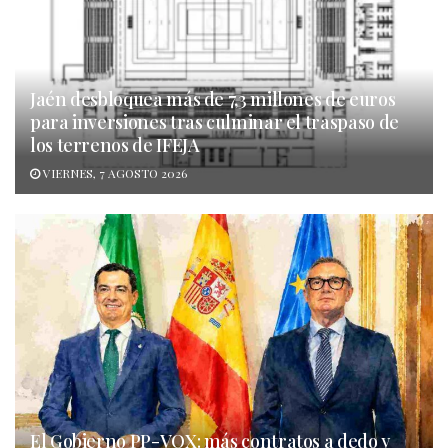
Jaén desbloquea más de 7,3 millones de euros
para inversiones tras culminar el traspaso de
los terrenos de IFEJA
VIERNES, 7 AGOSTO 2026
El Gobierno PP-VOX: más contratos a dedo y