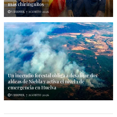
más chiringuitos
VIERNES, 7 AGOSTO 2026
Un incendio forestal obliga a desalojar dos
aldeas de Niebla y activa el nivel 1 de
emergencia en Huelva
VIERNES, 7 AGOSTO 2026