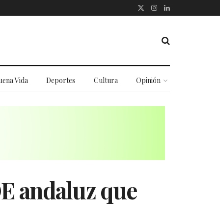
uena Vida
Deportes
Cultura
Opinión
OE andaluz que