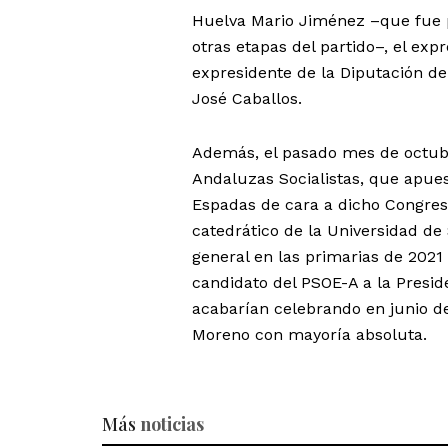
Huelva Mario Jiménez –que fue p
otras etapas del partido–, el ex
expresidente de la Diputación d
José Caballos.
Además, el pasado mes de octub
Andaluzas Socialistas, que apue
Espadas de cara a dicho Congreso
catedrático de la Universidad de S
general en las primarias de 2021 
candidato del PSOE-A a la Presid
acabarían celebrando en junio d
Moreno con mayoría absoluta.
Más
noticias