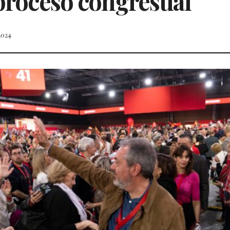
 proceso congresual
2024