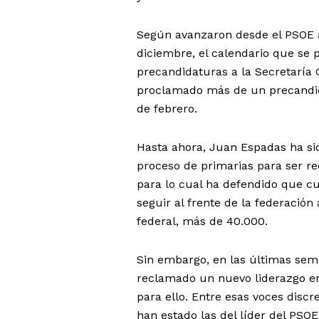
Según avanzaron desde el PSOE a
diciembre, el calendario que se 
precandidaturas a la Secretaría G
proclamado más de un precandida
de febrero.
Hasta ahora, Juan Espadas ha sid
proceso de primarias para ser re
para lo cual ha defendido que c
seguir al frente de la federació
federal, más de 40.000.
Sin embargo, en las últimas sem
reclamado un nuevo liderazgo en
para ello. Entre esas voces disc
han estado las del líder del PSO