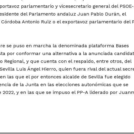
ortavoz parlamentario y vicesecretario general del PSOE
presidente del Parlamento andaluz Juan Pablo Durán, el
e Córdoba Antonio Ruiz o el exportavoz parlamentario del
re se puso en marcha la denominada plataforma Bases
sta por conformar una alternativa a la anunciada candida
 Regional, y que cuenta con el respaldo, entre otros, del
evilla Luis Ángel Hierro, quien fuera rival del actual secr
en las que el por entonces alcalde de Sevilla fue elegido
encia de la Junta en las elecciones autonómicas que se
e 2022, y en las que se impuso el PP-A liderado por Juan