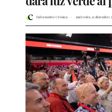
dará luz verde al
Informativo Crónica
miércoles, 11 diciembre 