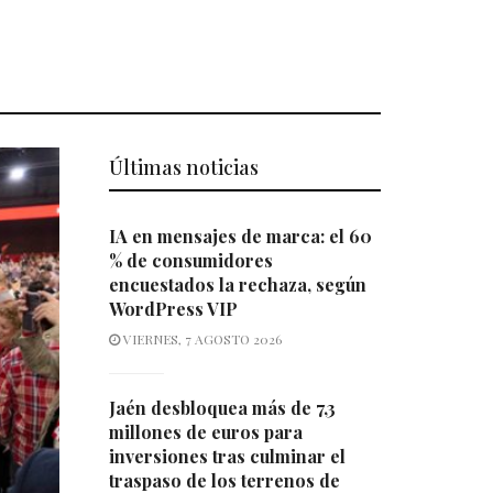
Últimas noticias
IA en mensajes de marca: el 60
% de consumidores
encuestados la rechaza, según
WordPress VIP
VIERNES, 7 AGOSTO 2026
Jaén desbloquea más de 7,3
millones de euros para
inversiones tras culminar el
traspaso de los terrenos de