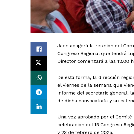
Jaén acogerá la reunión del Comi
Congreso Regional que tendrá lug
Director comenzará a las 12.00 h
De esta forma, la dirección regio
el viernes de la semana que viene
informe del secretario general, l
de dicha convocatoria y su calen
Una vez aprobado por el Comité D
celebración del 15 Congreso Regi
y 23 de febrero de 2025.