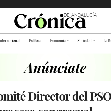
Internacional
Política
Economía
Sociedad
La B
Comité Director del PS