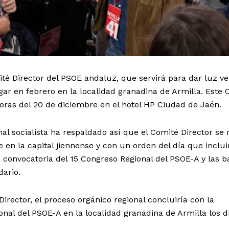
té Director del PSOE andaluz, que servirá para dar luz ve
ar en febrero en la localidad granadina de Armilla. Este 
oras del 20 de diciembre en el hotel HP Ciudad de Jaén.
nal socialista ha respaldado así que el Comité Director se
 en la capital jiennense y con un orden del día que inclu
a convocatoria del 15 Congreso Regional del PSOE-A y las b
dario.
irector, el proceso orgánico regional concluiría con la
onal del PSOE-A en la localidad granadina de Armilla los d