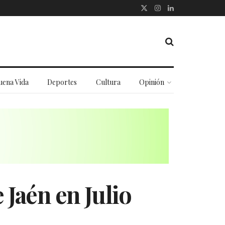
uena Vida
Deportes
Cultura
Opinión
e Jaén en Julio