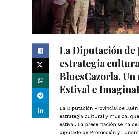
La Diputación de
estrategia cultur
BluesCazorla, Un 
Estival e Imagin
La Diputación Provincial de Jaén
estrategia cultural y musical qu
estival. La presentación se ha ce
diputado de Promoción y Turismo,