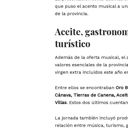
que puso el acento musical a una
de la provincia.
Aceite, gastronom
turístico
Además de la oferta musical, el 
valores esenciales de la provinci
virgen extra incluidos este año en
Entre ellos se encontraban
Oro B
Cánava, Tierras de Canena, Aceit
Villas
. Estos dos últimos cuentan
La jornada también incluyó produ
relación entre música, turismo, 