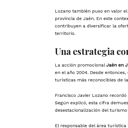
Lozano también puso en valor el 
provincia de Jaén. En este contex
contribuyen a diversificar la ofer
territorio.
Una estrategia co
La acción promocional
Jaén en J
en el año 2004. Desde entonces, 
turísticas más reconocibles de la
Francisco Javier Lozano recordó 
Según explicó, esta cifra demuest
desestacionalización del turismo 
El responsable del área turística 