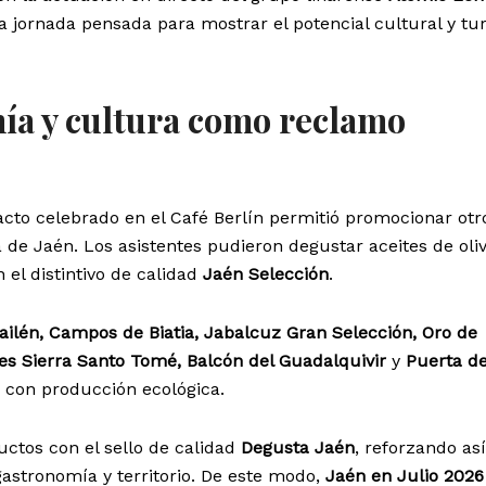
 jornada pensada para mostrar el potencial cultural y tur
ía y cultura como reclamo
acto celebrado en el Café Berlín permitió promocionar otr
a de Jaén. Los asistentes pudieron degustar aceites de oli
 el distintivo de calidad
Jaén Selección
.
ailén, Campos de Biatia, Jabalcuz Gran Selección, Oro de
es Sierra Santo Tomé, Balcón del Guadalquivir
y
Puerta d
 con producción ecológica.
ctos con el sello de calidad
Degusta Jaén
, reforzando así
gastronomía y territorio. De este modo,
Jaén en Julio 2026