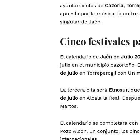
ayuntamientos de
Cazorla, Torre
apuesta por la música, la cultur
singular de Jaén.
Cinco festivales 
El calendario de
Jaén en Julio 2
julio
en el municipio cazorleño. 
de julio
en Torreperogil con
Un m
La tercera cita será
Etnosur
, qu
de julio
en Alcalá la Real. Despu
Martos.
El calendario se completará con
Pozo Alcón. En conjunto, los ci
internacionales
.