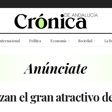
Internacional
Política
Economía
Sociedad
La B
rzan el gran atractivo d