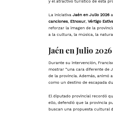
y el atractivo turístico de esta p
La iniciativa
Jaén en Julio 2026
a
canciones
,
Etnosur
,
Vértigo Estiv
reforzar la imagen de la provinc
a la cultura, la música, la natur
Jaén en Julio 202
Durante su intervención, Franci
mostrar “una cara diferente de J
de la provincia. Además, animó 
como un destino de escapada dur
El diputado provincial recordó q
ello, defendió que la provincia 
buscan una propuesta cultural di