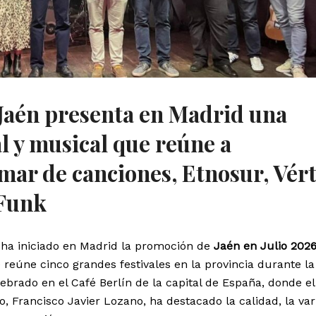
 Jaén presenta en Madrid una
al y musical que reúne a
mar de canciones, Etnosur, Vér
aFunk
 ha iniciado en Madrid la promoción de
Jaén en Julio 202
e reúne cinco grandes festivales en la provincia durante l
lebrado en el Café Berlín de la capital de España, donde el
 Francisco Javier Lozano, ha destacado la calidad, la va