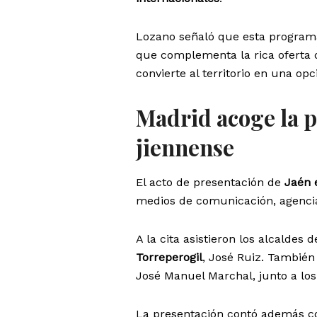
Lozano señaló que esta programa
que complementa la rica oferta 
convierte al territorio en una op
Madrid acoge la p
jiennense
El acto de presentación de
Jaén 
medios de comunicación, agencias 
A la cita asistieron los alcaldes 
Torreperogil
, José Ruiz. También
José Manuel Marchal, junto a los d
La presentación contó además co