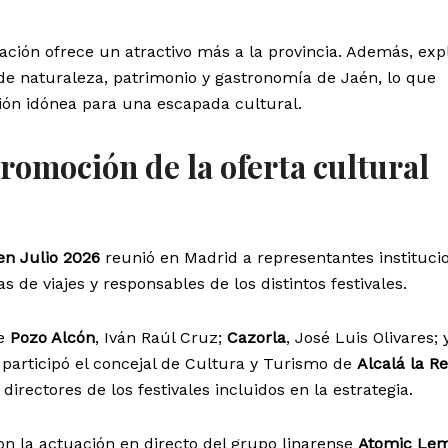
ción ofrece un atractivo más a la provincia. Además, exp
de naturaleza, patrimonio y gastronomía de Jaén, lo que
ción idónea para una escapada cultural.
romoción de la oferta cultural
en Julio 2026
reunió en Madrid a representantes institucio
de viajes y responsables de los distintos festivales.
de
Pozo Alcón
, Iván Raúl Cruz;
Cazorla
, José Luis Olivares; 
 participó el concejal de Cultura y Turismo de
Alcalá la Re
irectores de los festivales incluidos en la estrategia.
n la actuación en directo del grupo linarense
Atomic Le