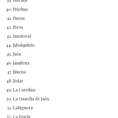
Hornos
Huelma
Huesa
Ibros
Iznatoraf
Jabalquinto
Jaén
Jamilena
Jimena
Jódar
La Carolina
La Guardia de Jaén
Lahiguera
La Iruela