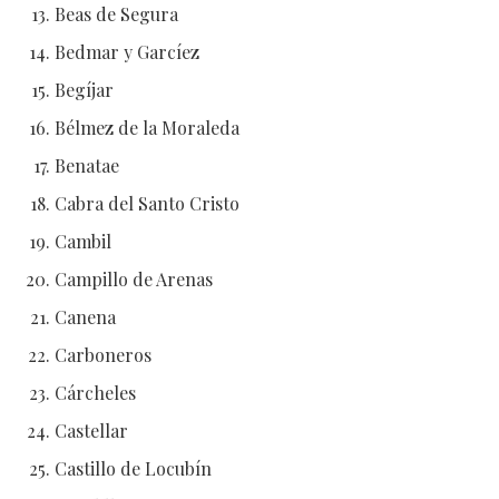
Beas de Segura
Bedmar y Garcíez
Begíjar
Bélmez de la Moraleda
Benatae
Cabra del Santo Cristo
Cambil
Campillo de Arenas
Canena
Carboneros
Cárcheles
Castellar
Castillo de Locubín