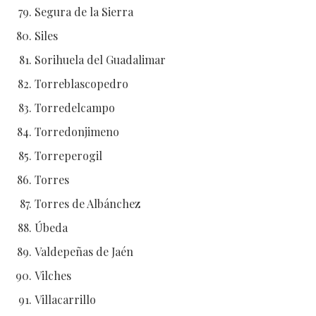
Segura de la Sierra
Siles
Sorihuela del Guadalimar
Torreblascopedro
Torredelcampo
Torredonjimeno
Torreperogil
Torres
Torres de Albánchez
Úbeda
Valdepeñas de Jaén
Vilches
Villacarrillo