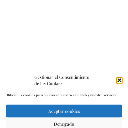
Gestionar el Consentimiento
de las Cookies
Utilizamos cookies para optimizar nuestro sitio web y nuestro servicio.
Aceptar cookies
Aviso legal
–
Política de cookies
–
Contacto
Denegado