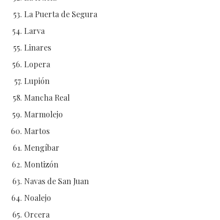
La Puerta de Segura
Larva
Linares
Lopera
Lupión
Mancha Real
Marmolejo
Martos
Mengíbar
Montizón
Navas de San Juan
Noalejo
Orcera