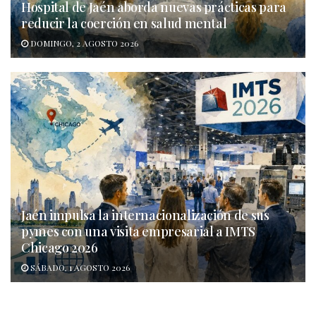
Hospital de Jaén aborda nuevas prácticas para
reducir la coerción en salud mental
DOMINGO, 2 AGOSTO 2026
Jaén impulsa la internacionalización de sus
pymes con una visita empresarial a IMTS
Chicago 2026
SÁBADO, 1 AGOSTO 2026