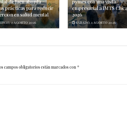
ital de Jaén aborda
pymes con una visita
as prácticas para reducir
empresarial a IMTS Chic
oerción en salud mental
2026
NGO, 2 AGOSTO 2026
SÁBADO, 1 AGOSTO 2026
os campos obligatorios están marcados con
*