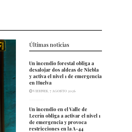
Últimas noticias
Un incendio forestal obliga a
desalojar dos aldeas de Niebla
y activa el nivel 1 de emergencia
en Huelva
VIERNES, 7 AGOSTO 2026
Un incendio en el Valle de
Lecrín obliga a activar el nivel 1
de emergencia y provoca
restricciones en la A-44