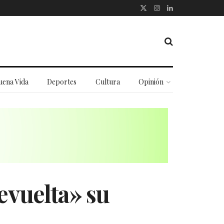
uena Vida
Deportes
Cultura
Opinión
evuelta» su