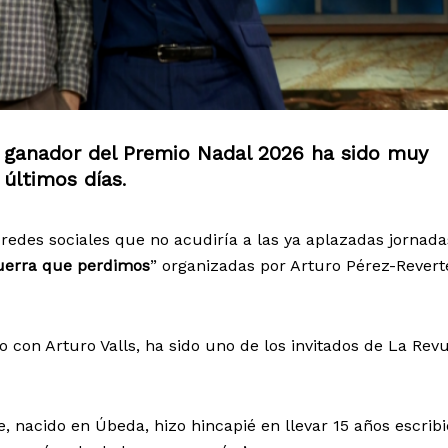
, ganador del Premio Nadal 2026 ha sido muy
 últimos días
.
edes sociales que no acudiría a las ya aplazadas jornada
guerra que perdimos
” organizadas por Arturo Pérez-Reverte
o con Arturo Valls, ha sido uno de los invitados de La Rev
e, nacido en Úbeda, hizo hincapié en llevar 15 años escrib