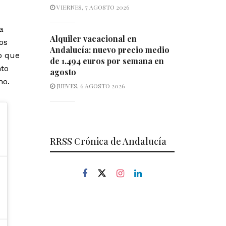
VIERNES, 7 AGOSTO 2026
a
Alquiler vacacional en
os
Andalucía: nuevo precio medio
o que
de 1.494 euros por semana en
nto
agosto
no.
JUEVES, 6 AGOSTO 2026
RRSS Crónica de Andalucía