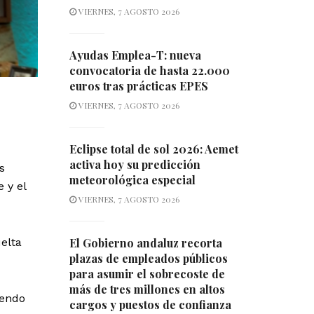
VIERNES, 7 AGOSTO 2026
Ayudas Emplea-T: nueva
convocatoria de hasta 22.000
euros tras prácticas EPES
VIERNES, 7 AGOSTO 2026
Eclipse total de sol 2026: Aemet
activa hoy su predicción
s
meteorológica especial
 y el
VIERNES, 7 AGOSTO 2026
uelta
El Gobierno andaluz recorta
plazas de empleados públicos
para asumir el sobrecoste de
más de tres millones en altos
iendo
cargos y puestos de confianza