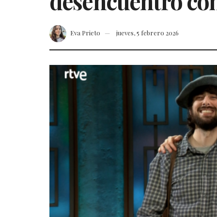
desencuentro con
Eva Prieto
jueves, 5 febrero 2026