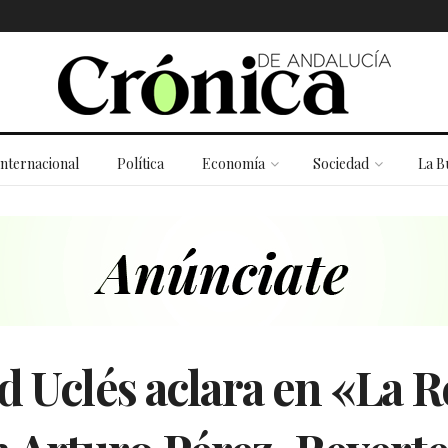
Internacional
Política
Economía
Sociedad
La B
d Uclés aclara en «La R