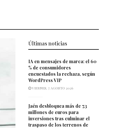
Últimas noticias
IA en mensajes de marca: el 60
% de consumidores
encuestados la rechaza, según
WordPress VIP
VIERNES, 7 AGOSTO 2026
Jaén desbloquea más de 7,3
millones de euros para
inversiones tras culminar el
traspaso de los terrenos de