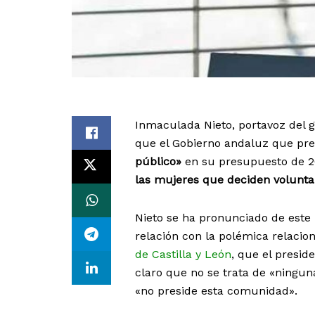
Inmaculada Nieto, portavoz del 
que el Gobierno andaluz que p
público»
en su presupuesto de 
las mujeres que deciden volunt
Nieto se ha pronunciado de este
relación con la polémica relacio
de Castilla y León
, que el presi
claro que no se trata de «ningun
«no preside esta comunidad».