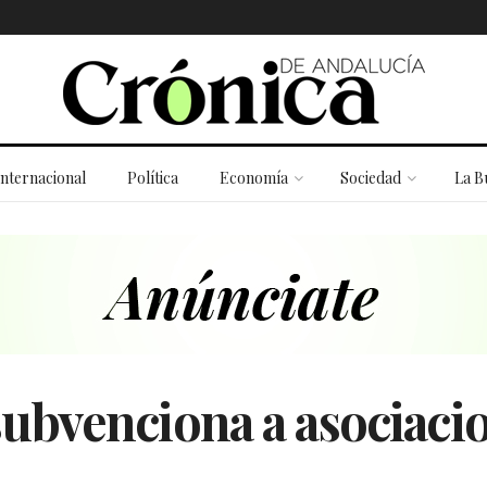
Internacional
Política
Economía
Sociedad
La B
ubvenciona a asociaci