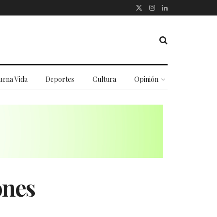
uena Vida
Deportes
Cultura
Opinión
ones