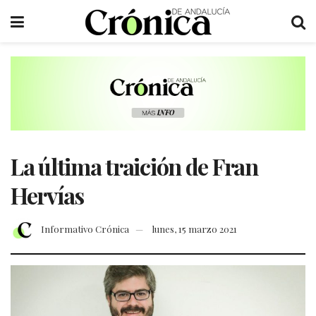
La última traición de Fran
Hervías
Informativo Crónica
lunes, 15 marzo 2021