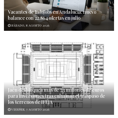
Vacantes de InfoJobs en Andalucía: nuevo
balance con 22.864 ofertas en julio
SÁBADO, 8 AGOSTO 2026
Jaén desbloquea más de 7,3 millones de euros
para inversiones tras culminar el traspaso de
los terrenos de IFEJA
VIERNES, 7 AGOSTO 2026