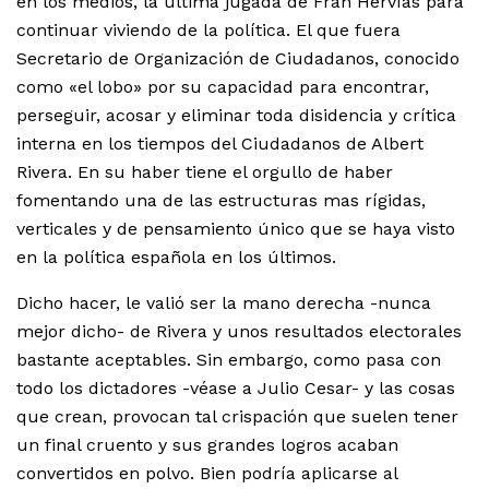
en los medios, la última jugada de Fran Hervías para
continuar viviendo de la política. El que fuera
Secretario de Organización de Ciudadanos, conocido
como «el lobo» por su capacidad para encontrar,
perseguir, acosar y eliminar toda disidencia y crítica
interna en los tiempos del Ciudadanos de Albert
Rivera. En su haber tiene el orgullo de haber
fomentando una de las estructuras mas rígidas,
verticales y de pensamiento único que se haya visto
en la política española en los últimos.
Dicho hacer, le valió ser la mano derecha -nunca
mejor dicho- de Rivera y unos resultados electorales
bastante aceptables. Sin embargo, como pasa con
todo los dictadores -véase a Julio Cesar- y las cosas
que crean, provocan tal crispación que suelen tener
un final cruento y sus grandes logros acaban
convertidos en polvo. Bien podría aplicarse al