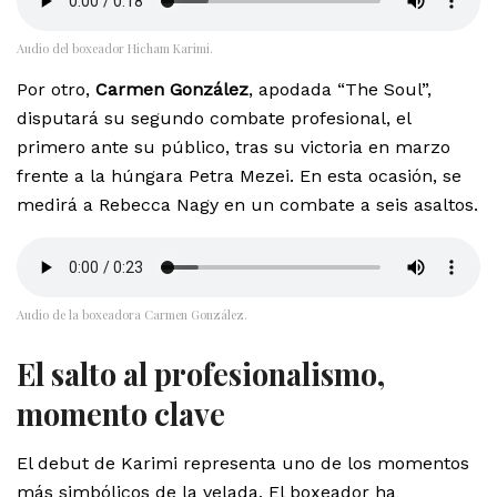
Audio del boxeador Hicham Karimi.
Por otro,
Carmen González
, apodada “The Soul”,
disputará su segundo combate profesional, el
primero ante su público, tras su victoria en marzo
frente a la húngara Petra Mezei. En esta ocasión, se
medirá a Rebecca Nagy en un combate a seis asaltos.
Audio de la boxeadora Carmen González.
El salto al profesionalismo,
momento clave
El debut de Karimi representa uno de los momentos
más simbólicos de la velada. El boxeador ha