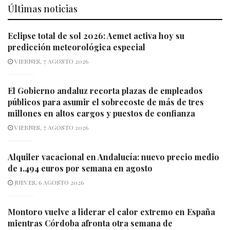
Últimas noticias
Eclipse total de sol 2026: Aemet activa hoy su
predicción meteorológica especial
VIERNES, 7 AGOSTO 2026
El Gobierno andaluz recorta plazas de empleados
públicos para asumir el sobrecoste de más de tres
millones en altos cargos y puestos de confianza
VIERNES, 7 AGOSTO 2026
Alquiler vacacional en Andalucía: nuevo precio medio
de 1.494 euros por semana en agosto
JUEVES, 6 AGOSTO 2026
Montoro vuelve a liderar el calor extremo en España
mientras Córdoba afronta otra semana de