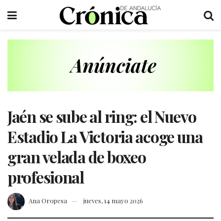
Jaén se sube al ring: el Nuevo
Estadio La Victoria acoge una
gran velada de boxeo
profesional
Ana Oropesa
jueves, 14 mayo 2026