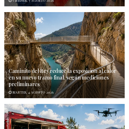
VIERNES, 7 AGOSTO 2026
Caminito del Rey reduce la exposición al calor
en su nuevo tramo final, según mediciones
preliminares
MARTES, 4 AGOSTO 2026