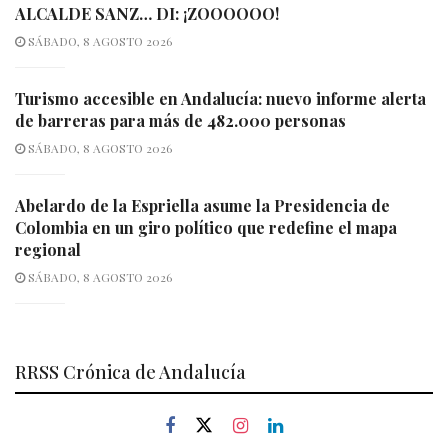
ALCALDE SANZ… DI: ¡ZOOOOOO!
SÁBADO, 8 AGOSTO 2026
Turismo accesible en Andalucía: nuevo informe alerta
de barreras para más de 482.000 personas
SÁBADO, 8 AGOSTO 2026
Abelardo de la Espriella asume la Presidencia de
Colombia en un giro político que redefine el mapa
regional
SÁBADO, 8 AGOSTO 2026
RRSS Crónica de Andalucía