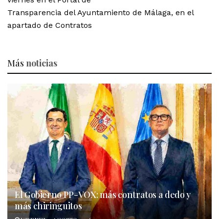
Transparencia del Ayuntamiento de Málaga, en el
apartado de Contratos
Más
noticias
El Gobierno PP-VOX: más contratos a dedo y
más chiringuitos