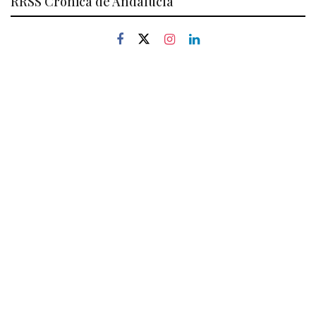
RRSS Crónica de Andalucía