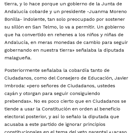
tierra, y lo hace porque un gobierno de la Junta de
Andalucía cobarde y un presidente -Juanma Moreno
Bonilla- indolente, tan solo preocupado por sostener
su sillón en San Telmo, lo va a permitir. Un gobierno
que ha convertido en rehenes a los niños y niñas de
Andalucía, en meras monedas de cambio para seguir
gobernando en nuestra tierra» señalaba la diputada
malagueña.
Posteriormente señalaba la cobardía tanto de
Ciudadanos, como del Consejero de Educación, Javier
Imbroda: «pero señores de Ciudadanos, ustedes
cayán y otorgan para seguir consiguiendo
prebendas». No es poco cierto que en Ciudadanos se
tiende a usar la Constitución en orden al beneficio
electoral posterior, y así lo señalo la diputada que
acusaba a este partido de ignorar principios
constitucionales en el tema del veto parental «¿acaso