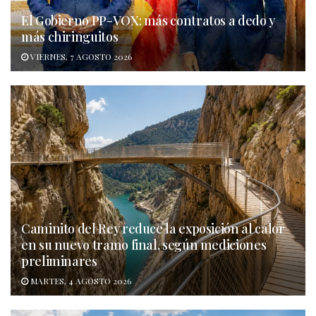
El Gobierno PP-VOX: más contratos a dedo y
más chiringuitos
VIERNES, 7 AGOSTO 2026
Caminito del Rey reduce la exposición al calor
en su nuevo tramo final, según mediciones
preliminares
MARTES, 4 AGOSTO 2026