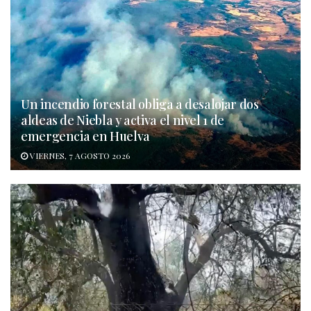
Un incendio forestal obliga a desalojar dos
aldeas de Niebla y activa el nivel 1 de
emergencia en Huelva
VIERNES, 7 AGOSTO 2026