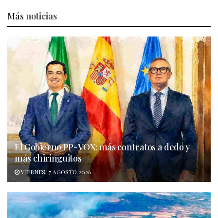
Más
noticias
El Gobierno PP-VOX: más contratos a dedo y
más chiringuitos
VIERNES, 7 AGOSTO 2026