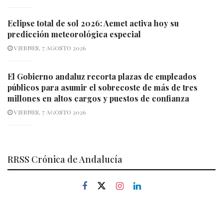
Eclipse total de sol 2026: Aemet activa hoy su
predicción meteorológica especial
VIERNES, 7 AGOSTO 2026
El Gobierno andaluz recorta plazas de empleados
públicos para asumir el sobrecoste de más de tres
millones en altos cargos y puestos de confianza
VIERNES, 7 AGOSTO 2026
RRSS Crónica de Andalucía