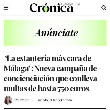
‘La estantería más cara de
Málaga’ : Nueva campaña de
concienciación que conlleva
multas de hasta 750 euros
Eva Prieto
sábado, 21 febrero 2026