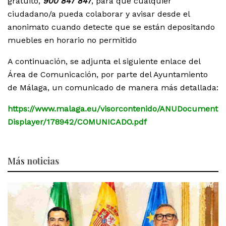
gratuito,
900 847 847
, para que cualquier
ciudadano/a pueda colaborar y avisar desde el
anonimato cuando detecte que se están depositando
muebles en horario no permitido
A continuación, se adjunta el siguiente enlace del
Área de Comunicación, por parte del Ayuntamiento
de Málaga, un comunicado de manera más detallada:
https://www.malaga.eu/visorcontenido/ANUDocument
Displayer/178942/COMUNICADO.pdf
Más
noticias