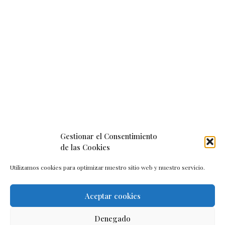
Gestionar el Consentimiento
de las Cookies
Utilizamos cookies para optimizar nuestro sitio web y nuestro servicio.
Aceptar cookies
Aviso legal
–
Política de cookies
–
Contacto
Denegado