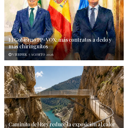
El Gobierno PP-VOX: más contratos a dedo y
más chiringuitos
VIERNES, 7 AGOSTO 2026
Caminito del Rey reduce la exposición al calor