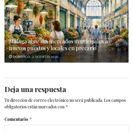
Málaga abre sus mercados municipales a
nuevos puestos y locales en precario
DOMINGO, 2 AGOSTO 2026
Deja una respuesta
Tu dirección de correo electrónico no será publicada.
Los campos
obligatorios están marcados con
*
Comentario
*