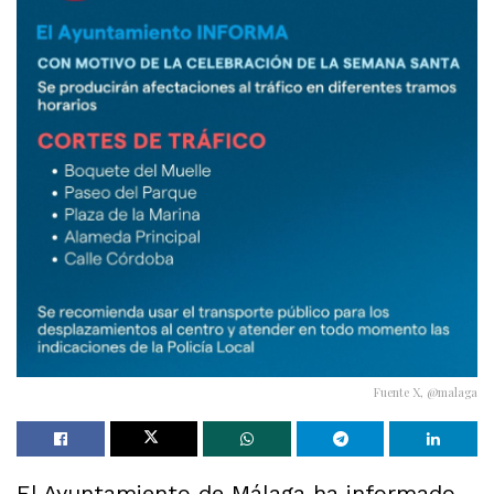
Fuente X, @malaga
El Ayuntamiento de Málaga ha informado