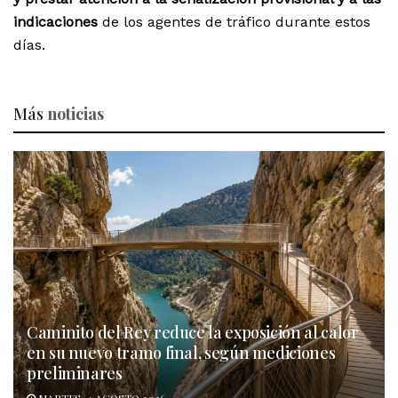
indicaciones
de los agentes de tráfico durante estos
días.
Más
noticias
Caminito del Rey reduce la exposición al calor
en su nuevo tramo final, según mediciones
preliminares
MARTES, 4 AGOSTO 2026