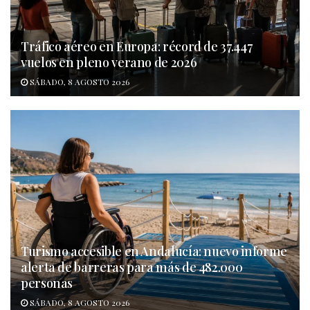
Tráfico aéreo en Europa: récord de 37.447
vuelos en pleno verano de 2026
SÁBADO, 8 AGOSTO 2026
Turismo accesible en Andalucía: nuevo informe
alerta de barreras para más de 482.000
personas
SÁBADO, 8 AGOSTO 2026