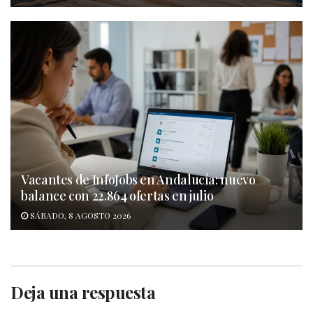
Vacantes de InfoJobs en Andalucía: nuevo
balance con 22.864 ofertas en julio
SÁBADO, 8 AGOSTO 2026
Deja una respuesta