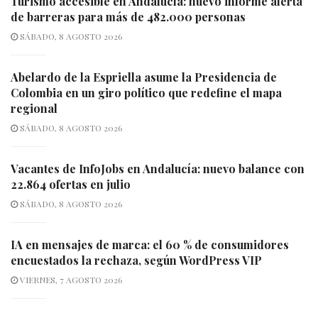
Turismo accesible en Andalucía: nuevo informe alerta
de barreras para más de 482.000 personas
SÁBADO, 8 AGOSTO 2026
Abelardo de la Espriella asume la Presidencia de
Colombia en un giro político que redefine el mapa
regional
SÁBADO, 8 AGOSTO 2026
Vacantes de InfoJobs en Andalucía: nuevo balance con
22.864 ofertas en julio
SÁBADO, 8 AGOSTO 2026
IA en mensajes de marca: el 60 % de consumidores
encuestados la rechaza, según WordPress VIP
VIERNES, 7 AGOSTO 2026