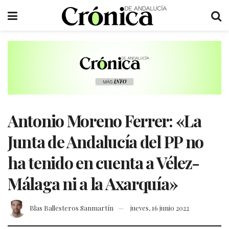
Antonio Moreno Ferrer: «La
Junta de Andalucía del PP no
ha tenido en cuenta a Vélez-
Málaga ni a la Axarquía»
Blas Ballesteros Sanmartín
jueves, 16 junio 2022