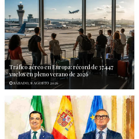
Tráfico aéreo en Europa: récord de 37.447
vuelos en pleno verano de 2026
SÁBADO, 8 AGOSTO 2026