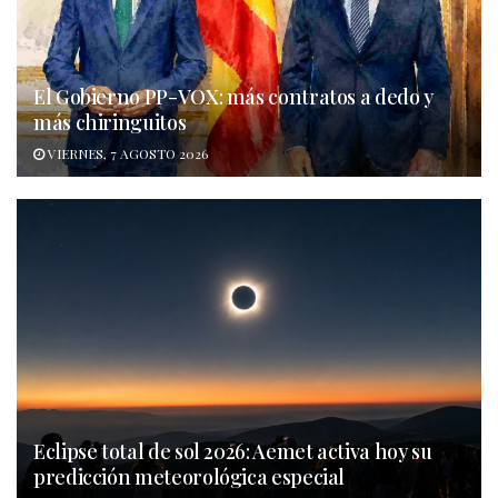
El Gobierno PP-VOX: más contratos a dedo y
más chiringuitos
VIERNES, 7 AGOSTO 2026
Eclipse total de sol 2026: Aemet activa hoy su
predicción meteorológica especial