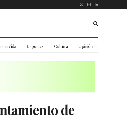
uena Vida
Deportes
Cultura
Opinión
untamiento de