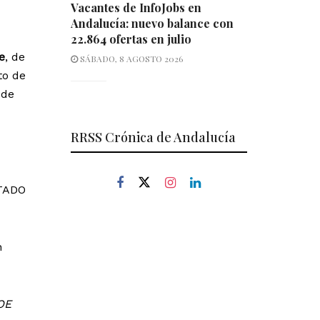
Vacantes de InfoJobs en
Andalucía: nuevo balance con
22.864 ofertas en julio
e
, de
SÁBADO, 8 AGOSTO 2026
to de
 de
RRSS Crónica de Andalucía
STADO
n
OE