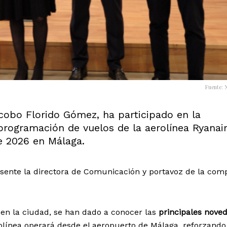
Fuente: 
acobo Florido Gómez, ha participado en la
 programación de vuelos de la aerolínea Ryanai
e 2026 en Málaga.
esente la directora de Comunicación y portavoz de la com
en la ciudad, se han dado a conocer las
principales nove
rolínea operará desde el aeropuerto de Málaga, reforzando