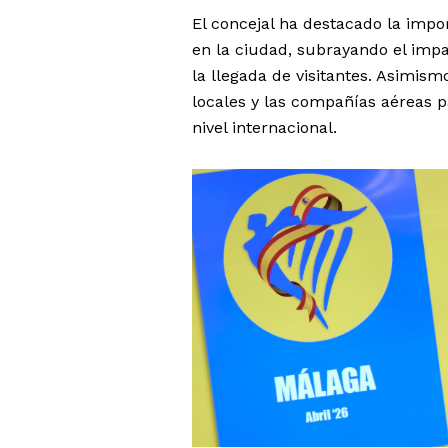
El concejal ha destacado la impor
en la ciudad, subrayando el impa
la llegada de visitantes. Asimism
locales y las compañías aéreas 
nivel internacional.