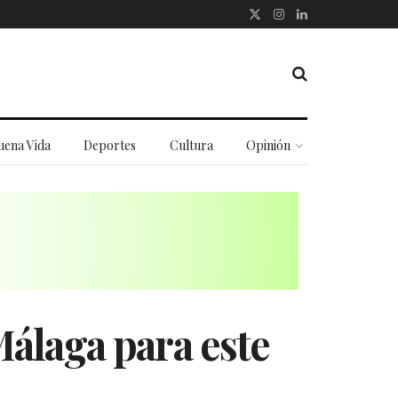
uena Vida
Deportes
Cultura
Opinión
álaga para este