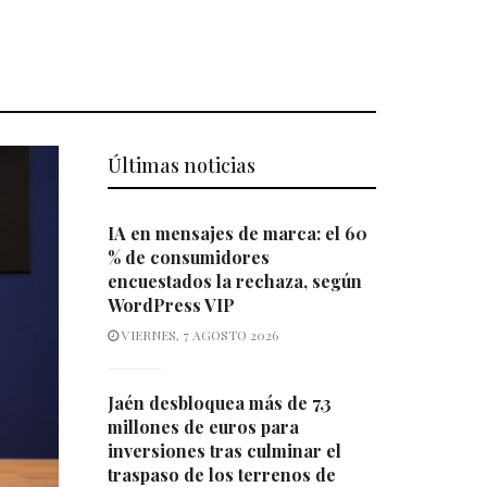
Últimas noticias
IA en mensajes de marca: el 60
% de consumidores
encuestados la rechaza, según
WordPress VIP
VIERNES, 7 AGOSTO 2026
Jaén desbloquea más de 7,3
millones de euros para
inversiones tras culminar el
traspaso de los terrenos de