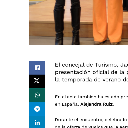
El concejal de Turismo, J
presentación oficial de la
la temporada de verano d
En el acto también ha estado pr
en España,
Alejandra Ruiz.
Durante el encuentro, celebrado 
de la oferta de vuelos que la ae