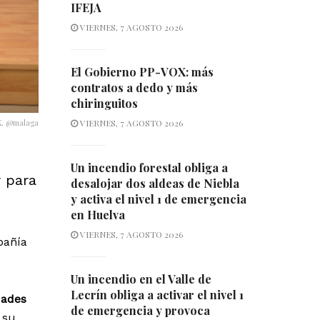
IFEJA
VIERNES, 7 AGOSTO 2026
El Gobierno PP-VOX: más
contratos a dedo y más
chiringuitos
X, @malaga
VIERNES, 7 AGOSTO 2026
Un incendio forestal obliga a
r para
desalojar dos aldeas de Niebla
y activa el nivel 1 de emergencia
en Huelva
VIERNES, 7 AGOSTO 2026
pañía
Un incendio en el Valle de
Lecrín obliga a activar el nivel 1
dades
de emergencia y provoca
 su