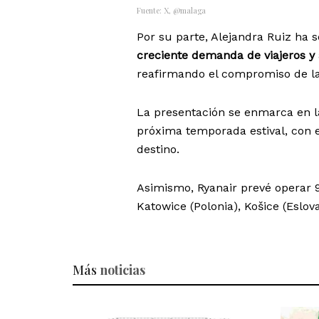
Fuente: X, @malaga
Por su parte, Alejandra Ruiz ha 
creciente demanda de viajeros y 
reafirmando el compromiso de la 
La presentación se enmarca en la
próxima temporada estival, con el
destino.
Asimismo, Ryanair prevé operar 9
Katowice (Polonia), Košice (Eslov
Más
noticias