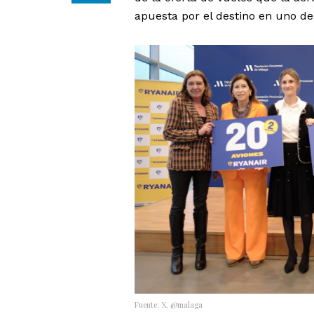
apuesta por el destino en uno de 
Fuente: X, @malaga