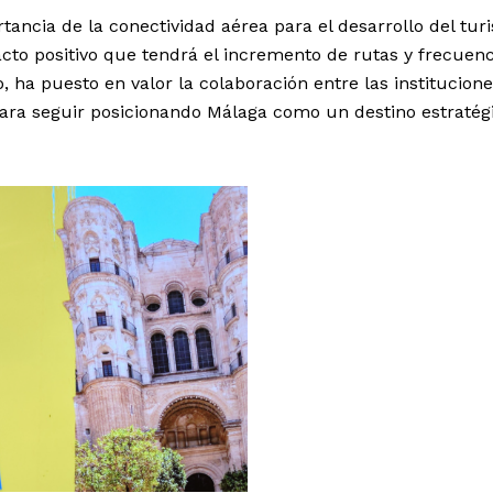
tancia de la conectividad aérea para el desarrollo del tu
cto positivo que tendrá el incremento de rutas y frecuenc
o, ha puesto en valor la colaboración entre las institucion
para seguir posicionando Málaga como un destino estratég