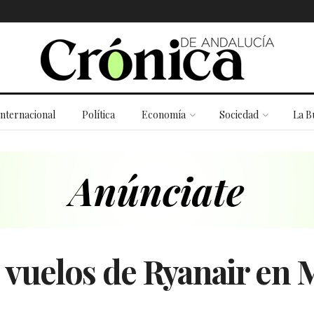
Internacional
Política
Economía
Sociedad
La B
vuelos de Ryanair en M