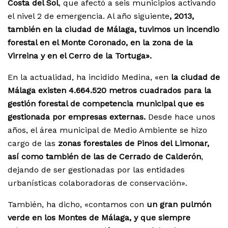
Costa del Sol
, que afectó a seis municipios activando
el nivel 2 de emergencia. Al año siguiente
, 2013,
también en la ciudad de Málaga, tuvimos un incendio
forestal en el Monte Coronado, en la zona de la
Virreina y en el Cerro de la Tortuga».
En la actualidad, ha incidido Medina, «en
la ciudad de
Málaga existen 4.664.520 metros cuadrados para la
gestión forestal de competencia municipal que es
gestionada por empresas externas.
Desde hace unos
años, el área municipal de Medio Ambiente se hizo
cargo de las
zonas forestales de Pinos del Limonar,
así como también de las de Cerrado de Calderón
,
dejando de ser gestionadas por las entidades
urbanísticas colaboradoras de conservación».
También, ha dicho, «contamos con
un gran pulmón
verde en los Montes de Málaga, y que siempre