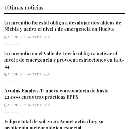
Últimas noticias
Un incendio forestal obliga a desalojar dos aldeas de
Niebla y activa el nivel 1 de emergencia en Huelva
VIERNES, 7 AGOSTO 2026
Un incendio en el Valle de Lecrín obliga a activar el
nivel 1 de emergencia y provoca restricciones en la A-
44
VIERNES, 7 AGOSTO 2026
Ayudas Emplea-T: nueva convocatoria de hasta
22.000 euros tras prácticas EPES
VIERNES, 7 AGOSTO 2026
Eclipse total de sol 2026: Aemet activa hoy su
predicción meteorológica especial