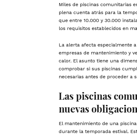
Miles de piscinas comunitarias 
plena cuenta atrás para la temp
que entre 10.000 y 30.000 instal
los requisitos establecidos en mat
La alerta afecta especialmente a
empresas de mantenimiento y vec
calor. El asunto tiene una dime
comprobar si sus piscinas cumpl
necesarias antes de proceder a s
Las piscinas comu
nuevas obligacio
El mantenimiento de una piscina 
durante la temporada estival. Es