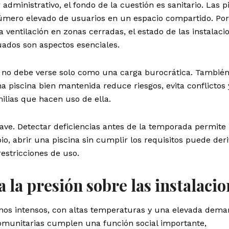
dministrativo, el fondo de la cuestión es sanitario. Las p
mero elevado de usuarios en un espacio compartido. Por 
la ventilación en zonas cerradas, el estado de las instalaci
uados son aspectos esenciales.
 no debe verse solo como una carga burocrática. También
a piscina bien mantenida reduce riesgos, evita conflictos 
ilias que hacen uso de ella.
ave. Detectar deficiencias antes de la temporada permite
o, abrir una piscina sin cumplir los requisitos puede der
restricciones de uso.
 la presión sobre las instalacio
nos intensos, con altas temperaturas y una elevada dem
comunitarias cumplen una función social importante,