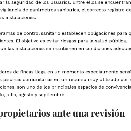
zar la seguridad de los usuarios. Entre ellos se encuentran
 vigilancia de parámetros sanitarios, el correcto registro d
s instalaciones.
ramas de control sanitario establecen obligaciones para 
entes. El objetivo es evitar riesgos para la salud pública,
que las instalaciones se mantienen en condiciones adecua
dores de fincas llega en un momento especialmente sensib
s piscinas comunitarias en un recurso muy utilizado por 
iones, son uno de los principales espacios de convivenci
o, julio, agosto y septiembre.
ropietarios ante una revisión