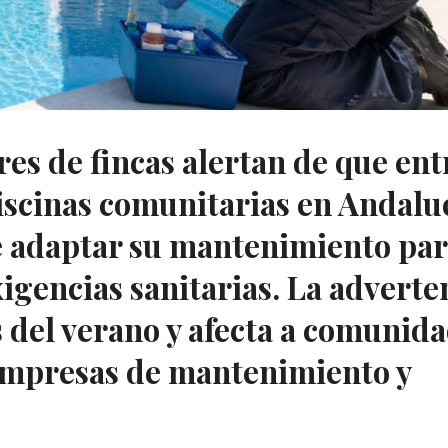
es de fincas alertan de que ent
iscinas comunitarias en Andalu
e adaptar su mantenimiento pa
xigencias sanitarias. La adverte
s del verano y afecta a comunid
 empresas de mantenimiento y