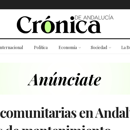
Internacional
Política
Economía
Sociedad
La B
 comunitarias en Andal