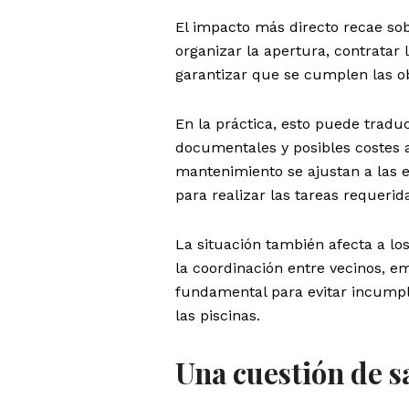
El impacto más directo recae sob
organizar la apertura, contratar l
garantizar que se cumplen las ob
En la práctica, esto puede traduc
documentales y posibles costes 
mantenimiento se ajustan a las e
para realizar las tareas requerid
La situación también afecta a l
la coordinación entre vecinos, e
fundamental para evitar incumpl
las piscinas.
Una cuestión de s