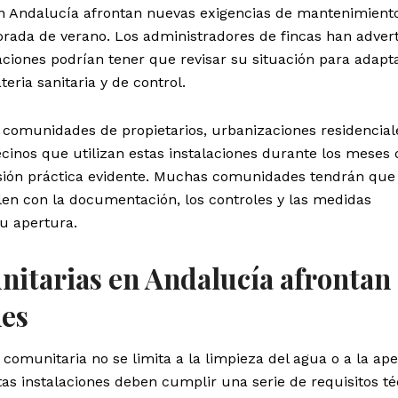
en Andalucía afrontan nuevas exigencias de mantenimient
orada de verano. Los administradores de fincas han adver
aciones podrían tener que revisar su situación para adapt
eria sanitaria y de control.
 comunidades de propietarios, urbanizaciones residencial
inos que utilizan estas instalaciones durante los meses
nsión práctica evidente. Muchas comunidades tendrán que
en con la documentación, los controles y las medidas
u apertura.
nitarias en Andalucía afrontan
nes
comunitaria no se limita a la limpieza del agua o a la ap
tas instalaciones deben cumplir una serie de requisitos t