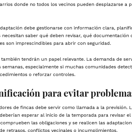
arrios donde no todos los vecinos pueden desplazarse a p
adaptación debe gestionarse con información clara, planifi
s necesitan saber qué deben revisar, qué documentación
es son imprescindibles para abrir con seguridad.
también tendrán un papel relevante. La demanda de serv
s semanas, especialmente si muchas comunidades detec
cedimientos o reforzar controles.
nificación para evitar problema
dores de fincas debe servir como llamada a la previsión. 
eberían esperar al inicio de la temporada para revisar el
 comprueben las obligaciones y se realicen las adaptacio
de retrasos, conflictos vecinales o incumplimientos.