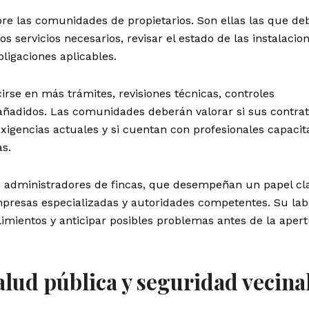
re las comunidades de propietarios. Son ellas las que de
os servicios necesarios, revisar el estado de las instalacio
ligaciones aplicables.
irse en más trámites, revisiones técnicas, controles
añadidos. Las comunidades deberán valorar si sus contra
xigencias actuales y si cuentan con profesionales capaci
as.
os administradores de fincas, que desempeñan un papel cl
mpresas especializadas y autoridades competentes. Su lab
imientos y anticipar posibles problemas antes de la aper
alud pública y seguridad vecina