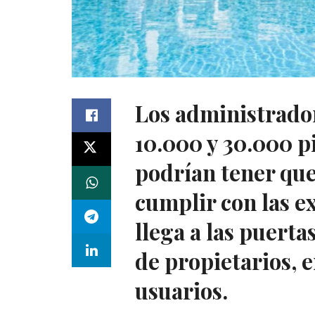
Los administrador
10.000 y 30.000 p
podrían tener qu
cumplir con las e
llega a las puerta
de propietarios,
usuarios.