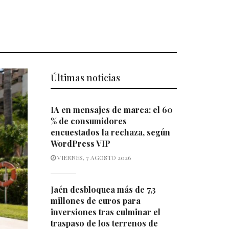
Últimas noticias
IA en mensajes de marca: el 60
% de consumidores
encuestados la rechaza, según
WordPress VIP
VIERNES, 7 AGOSTO 2026
Jaén desbloquea más de 7,3
millones de euros para
inversiones tras culminar el
traspaso de los terrenos de