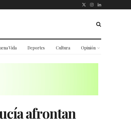
uena Vida
Deportes
Cultura
Opinión
ucía afrontan