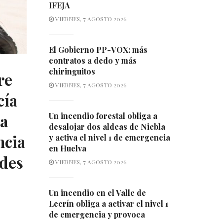
IFEJA
VIERNES, 7 AGOSTO 2026
El Gobierno PP-VOX: más
contratos a dedo y más
chiringuitos
re
VIERNES, 7 AGOSTO 2026
cía
ra
Un incendio forestal obliga a
desalojar dos aldeas de Niebla
ncia
y activa el nivel 1 de emergencia
en Huelva
ades
VIERNES, 7 AGOSTO 2026
Un incendio en el Valle de
Lecrín obliga a activar el nivel 1
de emergencia y provoca