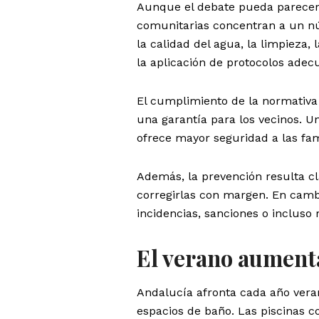
Aunque el debate pueda parecer a
comunitarias concentran a un nú
la calidad del agua, la limpieza, 
la aplicación de protocolos adec
El cumplimiento de la normativa
una garantía para los vecinos. Un
ofrece mayor seguridad a las fam
Además, la prevención resulta cl
corregirlas con margen. En cambi
incidencias, sanciones o incluso 
El verano aumenta
Andalucía afronta cada año vera
espacios de baño. Las piscinas 