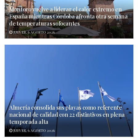
Montoro vuelve a liderar el calor extremo en
España mientras Córdoba afronta otra semana
de temperaturas sofocantes
JUEVES, 6 AGOSTO 2026
Almería consolida sus playas como referente
nacional de calidad con 22 distintivos en plena
temporada alta
JUEVES, 6 AGOSTO 2026