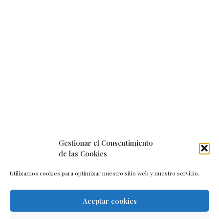
Gestionar el Consentimiento
de las Cookies
Utilizamos cookies para optimizar nuestro sitio web y nuestro servicio.
Aceptar cookies
Aviso legal
–
Política de cookies
–
Contacto