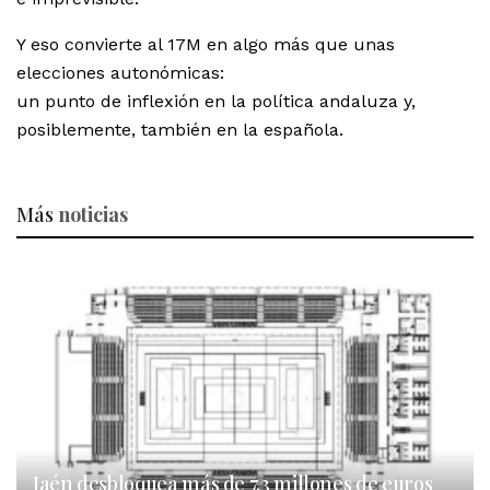
Y eso convierte al 17M en algo más que unas
elecciones autonómicas:
un punto de inflexión en la política andaluza y,
posiblemente, también en la española.
Más
noticias
Jaén desbloquea más de 7,3 millones de euros