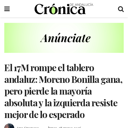
El 17M rompe el tablero
andaluz: Moreno Bonilla gana,
pero pierde la mayoría
absoluta y la izquierda resiste
mejor de lo esperado
Ana Oropesa
lunes, 18 mayo 2026