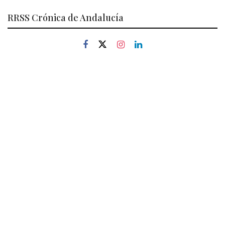
RRSS Crónica de Andalucía