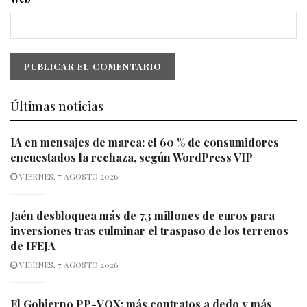
Últimas noticias
IA en mensajes de marca: el 60 % de consumidores
encuestados la rechaza, según WordPress VIP
VIERNES, 7 AGOSTO 2026
Jaén desbloquea más de 7,3 millones de euros para
inversiones tras culminar el traspaso de los terrenos
de IFEJA
VIERNES, 7 AGOSTO 2026
El Gobierno PP-VOX: más contratos a dedo y más