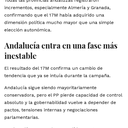
Todas las provincias andaluzas registraron
incrementos, especialmente Almería y Granada,
confirmando que el 17M había adquirido una
dimensión política mucho mayor que una simple
elección autonómica.
Andalucía entra en una fase más
inestable
El resultado del 17M confirma un cambio de
tendencia que ya se intuía durante la campaña.
Andalucía sigue siendo mayoritariamente
conservadora, pero el PP pierde capacidad de control
absoluto y la gobernabilidad vuelve a depender de
pactos, tensiones internas y negociaciones
parlamentarias.