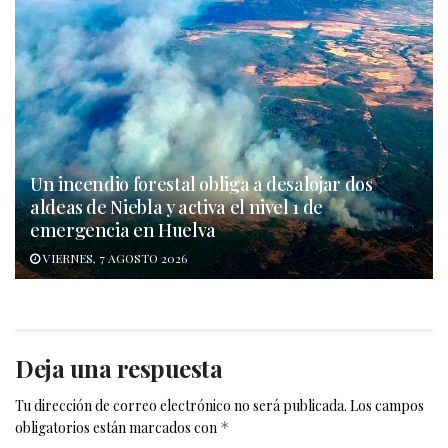
Un incendio forestal obliga a desalojar dos
aldeas de Niebla y activa el nivel 1 de
emergencia en Huelva
VIERNES, 7 AGOSTO 2026
Deja una respuesta
Tu dirección de correo electrónico no será publicada.
Los campos
obligatorios están marcados con
*