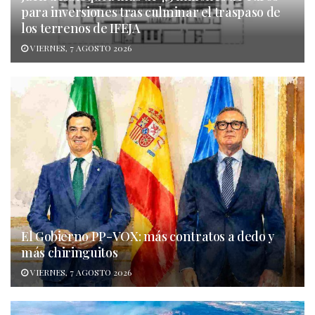
para inversiones tras culminar el traspaso de
los terrenos de IFEJA
VIERNES, 7 AGOSTO 2026
El Gobierno PP-VOX: más contratos a dedo y
más chiringuitos
VIERNES, 7 AGOSTO 2026