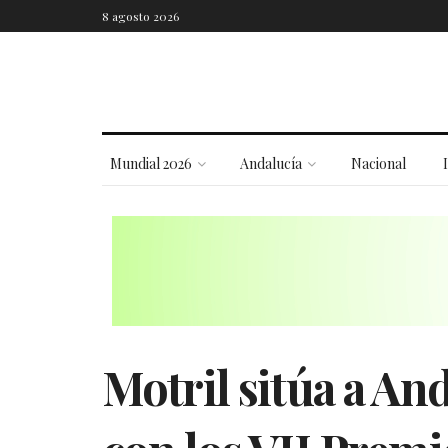
8 agosto 2026
Mundial 2026
Andalucía
Nacional
Motril sitúa a An