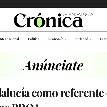
Internacional
Política
Economía
Sociedad
La B
dalucía como referente