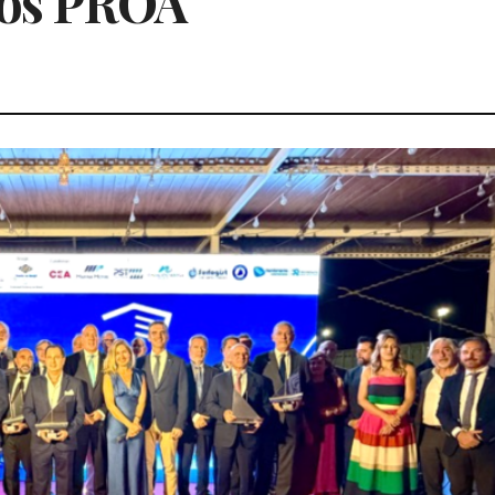
ios PROA