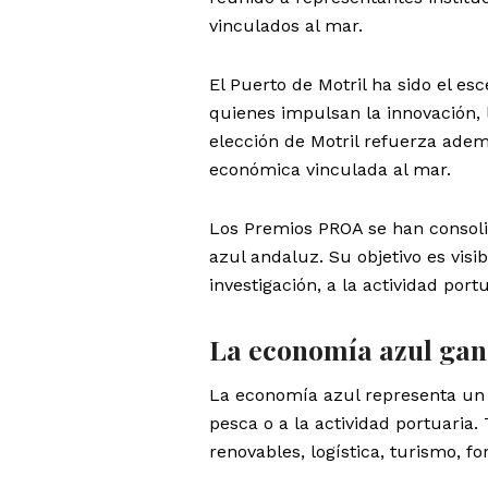
vinculados al mar.
El Puerto de Motril ha sido el es
quienes impulsan la innovación, 
elección de Motril refuerza adem
económica vinculada al mar.
Los Premios PROA se han consol
azul andaluz. Su objetivo es visi
investigación, a la actividad port
La economía azul gan
La economía azul representa un s
pesca o a la actividad portuaria.
renovables, logística, turismo, f