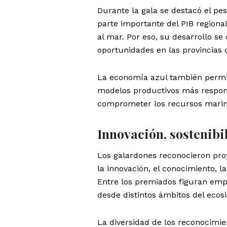
Durante la gala se destacó el pe
parte importante del PIB regiona
al mar. Por eso, su desarrollo se
oportunidades en las provincias 
La economía azul también permite
modelos productivos más respons
comprometer los recursos marinos
Innovación, sostenibil
Los galardones reconocieron proy
la innovación, el conocimiento, la
Entre los premiados figuran empr
desde distintos ámbitos del eco
La diversidad de los reconocimie