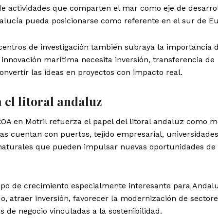
de actividades que comparten el mar como eje de desarrol
alucía pueda posicionarse como referente en el sur de E
entros de investigación también subraya la importancia d
 innovación marítima necesita inversión, transferencia de
nvertir las ideas en proyectos con impacto real.
el litoral andaluz
OA en Motril refuerza el papel del litoral andaluz como m
as cuentan con puertos, tejido empresarial, universidades
 naturales que pueden impulsar nuevas oportunidades de
o de crecimiento especialmente interesante para Andalu
, atraer inversión, favorecer la modernización de sector
as de negocio vinculadas a la sostenibilidad.