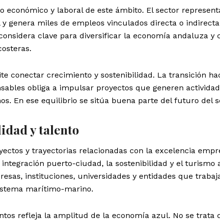
so económico y laboral de este ámbito. El sector represen
l y genera miles de empleos vinculados directa o indirec
 considera clave para diversificar la economía andaluza y 
costeras.
 conectar crecimiento y sostenibilidad. La transición ha
ables obliga a impulsar proyectos que generen actividad
. En ese equilibrio se sitúa buena parte del futuro del s
idad y talento
ectos y trayectorias relacionadas con la excelencia empre
 integración puerto-ciudad, la sostenibilidad y el turismo 
esas, instituciones, universidades y entidades que trabaj
sistema marítimo-marino.
ntos refleja la amplitud de la economía azul. No se trata 