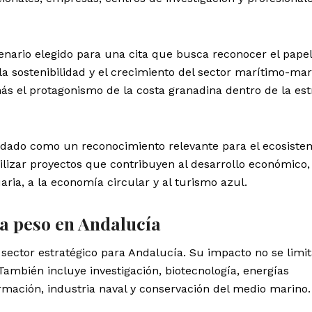
cenario elegido para una cita que busca reconocer el pape
la sostenibilidad y el crecimiento del sector marítimo-mar
ás el protagonismo de la costa granadina dentro de la est
idado como un reconocimiento relevante para el ecosiste
bilizar proyectos que contribuyen al desarrollo económico, 
uaria, a la economía circular y al turismo azul.
a peso en Andalucía
ector estratégico para Andalucía. Su impacto no se limit
 También incluye investigación, biotecnología, energías
ormación, industria naval y conservación del medio marino.