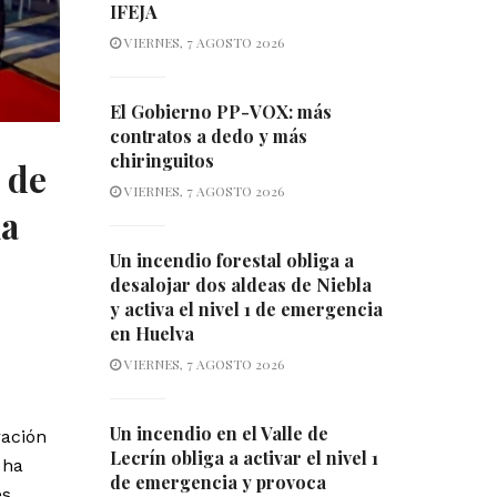
IFEJA
VIERNES, 7 AGOSTO 2026
El Gobierno PP-VOX: más
contratos a dedo y más
chiringuitos
 de
VIERNES, 7 AGOSTO 2026
la
Un incendio forestal obliga a
desalojar dos aldeas de Niebla
y activa el nivel 1 de emergencia
en Huelva
VIERNES, 7 AGOSTO 2026
Un incendio en el Valle de
ración
Lecrín obliga a activar el nivel 1
 ha
de emergencia y provoca
es