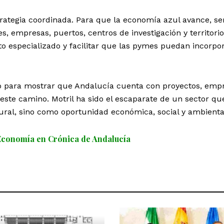
rategia coordinada. Para que la economía azul avance, se
s, empresas, puertos, centros de investigación y territorio
o especializado y facilitar que las pymes puedan incorpo
o para mostrar que Andalucía cuenta con proyectos, emp
 este camino. Motril ha sido el escaparate de un sector qu
ural, sino como oportunidad económica, social y ambienta
Economía en Crónica de Andalucía