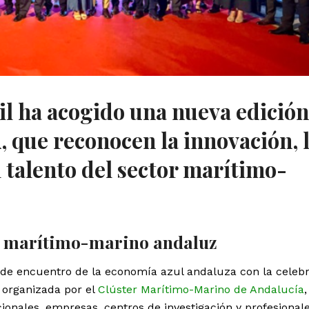
il ha acogido una nueva edición
 que reconocen la innovación, 
l talento del sector marítimo-
or marítimo-marino andaluz
o de encuentro de la economía azul andaluza con la celeb
, organizada por el
Clúster Marítimo-Marino de Andalucía
,
cionales, empresas, centros de investigación y profesional