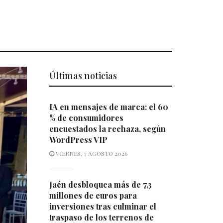
Últimas noticias
IA en mensajes de marca: el 60
% de consumidores
encuestados la rechaza, según
WordPress VIP
VIERNES, 7 AGOSTO 2026
Jaén desbloquea más de 7,3
millones de euros para
inversiones tras culminar el
traspaso de los terrenos de