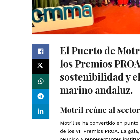
El Puerto de Motr
los Premios PROA,
sostenibilidad y e
marino andaluz.
Motril reúne al sect
Motril se ha convertido en punt
de los VII Premios PROA. La gala
reunido a representantes institu