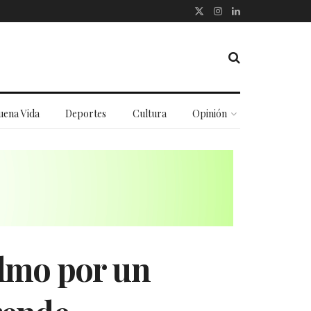
uena Vida
Deportes
Cultura
Opinión
elmo por un