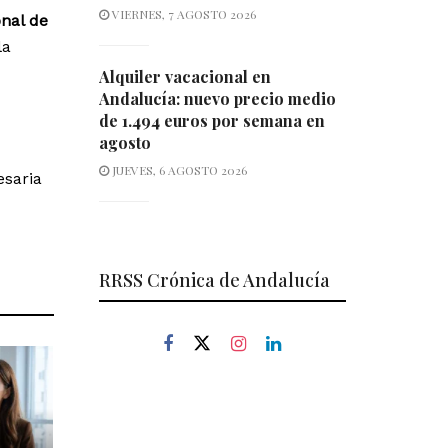
VIERNES, 7 AGOSTO 2026
onal de
la
Alquiler vacacional en
Andalucía: nuevo precio medio
de 1.494 euros por semana en
agosto
JUEVES, 6 AGOSTO 2026
esaria
RRSS Crónica de Andalucía