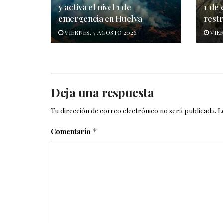
y activa el nivel 1 de
1 de
emergencia en Huelva
restr
VIERNES, 7 AGOSTO 2026
VIER
Deja una respuesta
Tu dirección de correo electrónico no será publicada.
L
Comentario
*