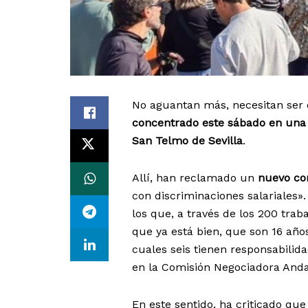
No aguantan más, necesitan ser 
concentrado este sábado en una 
San Telmo de Sevilla
.
Allí, han reclamado un
nuevo co
con discriminaciones salariales».
los que, a través de los 200 trab
que ya está bien, que son 16 años
cuales seis tienen responsabilid
en la Comisión Negociadora Anda
En este sentido, ha criticado qu