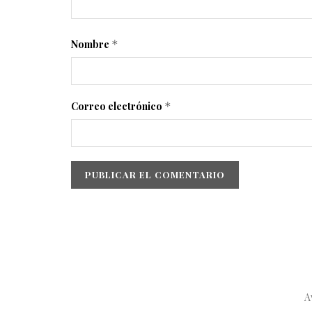
Nombre
*
Correo electrónico
*
A