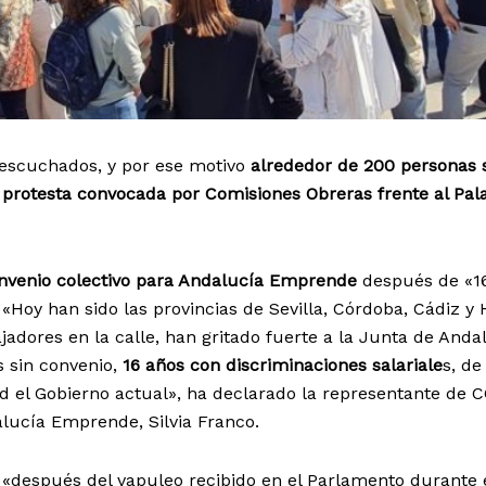
escuchados, y por ese motivo
alrededor de 200 personas 
protesta convocada por Comisiones Obreras frente al Pal
nvenio colectivo para Andalucía Emprende
después de «1
 «Hoy han sido las provincias de Sevilla, Córdoba, Cádiz y
ajadores en la calle, han gritado fuerte a la Junta de Anda
 sin convenio,
16 años con discriminaciones salariale
s, de
ad el Gobierno actual», ha declarado la representante de 
lucía Emprende, Silvia Franco.
e «después del vapuleo recibido en el Parlamento durante 