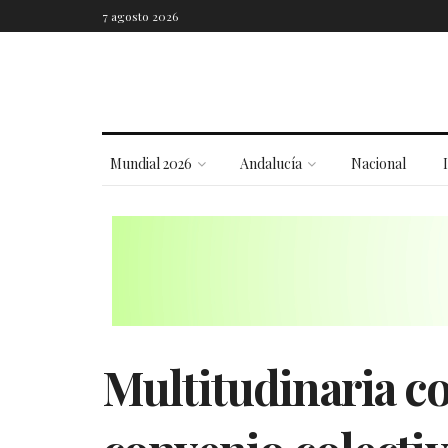
7 agosto 2026
Mundial 2026
Andalucía
Nacional
Multitudinaria c