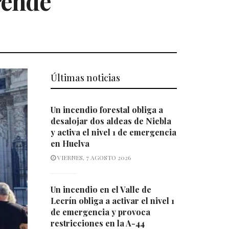
rende
Últimas noticias
Un incendio forestal obliga a
desalojar dos aldeas de Niebla
y activa el nivel 1 de emergencia
en Huelva
VIERNES, 7 AGOSTO 2026
Un incendio en el Valle de
Lecrín obliga a activar el nivel 1
de emergencia y provoca
restricciones en la A-44