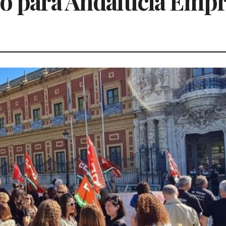
vo para Andalucía Emp