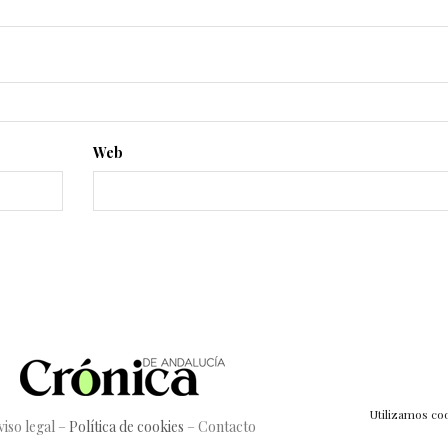
Web
Utilizamos coo
viso legal
–
Política de cookies
–
Contacto