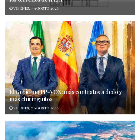
VIERNES, 7 AGOSTO 2026
El Gobierno PP-VOX: más contratos a dedo y
más chiringuitos
VIERNES, 7 AGOSTO 2026