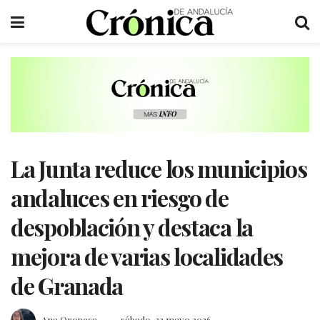
La Junta reduce los municipios
andaluces en riesgo de
despoblación y destaca la
mejora de varias localidades
de Granada
Ana Oropesa
sábado, 23 mayo 2026