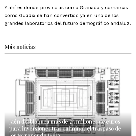
Y ahí es donde provincias como Granada y comarcas
como Guadix se han convertido ya en uno de los
grandes laboratorios del futuro demográfico andaluz.
Más
noticias
Jaén desbloquea más de 7,3 millones de euros
para inversiones tras culminar el traspaso de
los terrenos de IFEJA