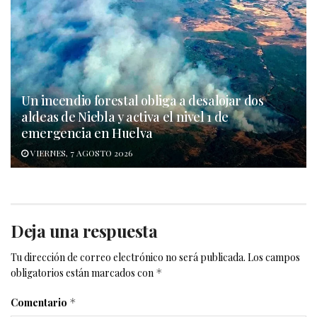
Un incendio forestal obliga a desalojar dos
aldeas de Niebla y activa el nivel 1 de
emergencia en Huelva
VIERNES, 7 AGOSTO 2026
Deja una respuesta
Tu dirección de correo electrónico no será publicada.
Los campos
obligatorios están marcados con
*
Comentario
*