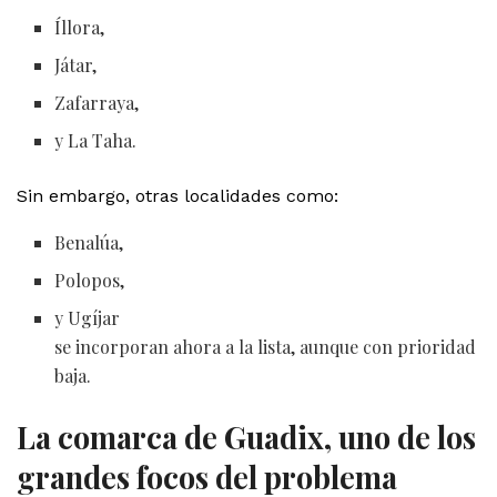
Íllora,
Játar,
Zafarraya,
y La Taha.
Sin embargo, otras localidades como:
Benalúa,
Polopos,
y Ugíjar
se incorporan ahora a la lista, aunque con prioridad
baja.
La comarca de Guadix, uno de los
grandes focos del problema