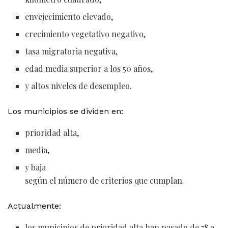
envejecimiento elevado,
crecimiento vegetativo negativo,
tasa migratoria negativa,
edad media superior a los 50 años,
y altos niveles de desempleo.
Los municipios se dividen en:
prioridad alta,
media,
y baja
según el número de criterios que cumplan.
Actualmente:
los municipios de prioridad alta han pasado de 78 a