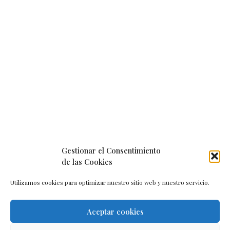
Gestionar el Consentimiento
de las Cookies
Utilizamos cookies para optimizar nuestro sitio web y nuestro servicio.
Aceptar cookies
Aviso legal
–
Política de cookies
–
Contacto