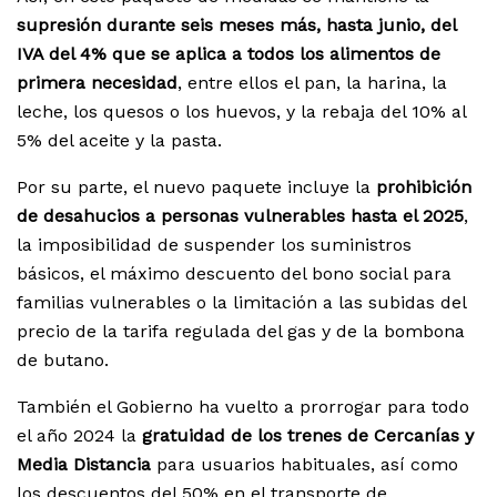
supresión durante seis meses más, hasta junio, del
IVA del 4% que se aplica a todos los alimentos de
primera necesidad
, entre ellos el pan, la harina, la
leche, los quesos o los huevos, y la rebaja del 10% al
5% del aceite y la pasta.
Por su parte, el nuevo paquete incluye la
prohibición
de desahucios a personas vulnerables hasta el 2025
,
la imposibilidad de suspender los suministros
básicos, el máximo descuento del bono social para
familias vulnerables o la limitación a las subidas del
precio de la tarifa regulada del gas y de la bombona
de butano.
También el Gobierno ha vuelto a prorrogar para todo
el año 2024 la
gratuidad de los trenes de Cercanías y
Media Distancia
para usuarios habituales, así como
los descuentos del 50% en el transporte de