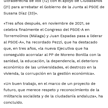
ultraderecha de Vox (12) con el apoyo de Ciudadanos
(21) para arrebatar el Gobierno de la Junta al PSOE de
Susana Díaz (33)».
«Tres años después, en noviembre de 2021, se
celebra finalmente el Congreso del PSOE-A en
Torremolinos (Málaga) y Juan Espadas pasa a liderar
al PSOE-A», ha recordado Pezzi, que ha destacado
que, en tres años, «la nueva Ejecutiva que ha
conseguido acorralar al PP de Moreno Bonilla con la
sanidad, la educación, la dependencia, el deterioro
económico de las universidades, el destrozo en la
vivienda, la corrupción en la gestión económica».
«Un buen trabajo, en el marco de un proyecto de
futuro, que merece respeto y reconocimiento de la
militancia socialista y de la ciudadanía andaluza», ha
concluido.