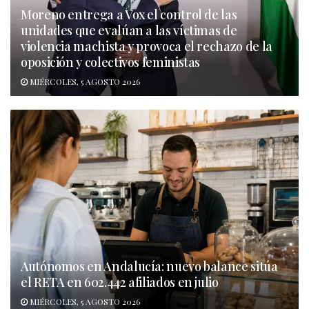
Moreno entrega a Vox el control de las
unidades que evalúan a las víctimas de
violencia machista y provoca el rechazo de la
oposición y colectivos feministas
MIÉRCOLES, 5 AGOSTO 2026
Autónomos en Andalucía: nuevo balance sitúa
el RETA en 602.442 afiliados en julio
MIÉRCOLES, 5 AGOSTO 2026