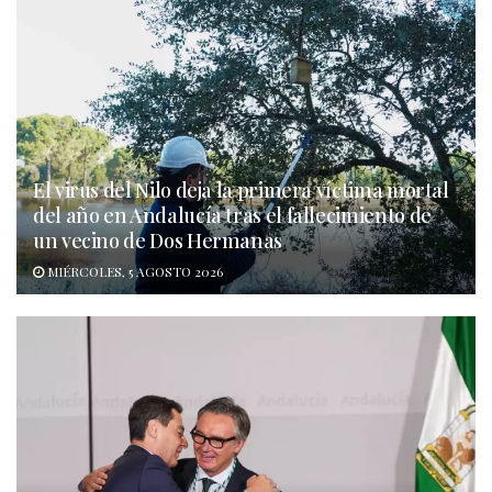
El virus del Nilo deja la primera víctima mortal
del año en Andalucía tras el fallecimiento de
un vecino de Dos Hermanas
MIÉRCOLES, 5 AGOSTO 2026