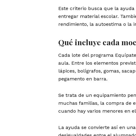
Este criterio busca que la ayuda 
entregar material escolar. Tambié
rendimiento, la autoestima o la 
Qué incluye cada moc
Cada lote del programa Equípate 
aula. Entre los elementos previs
lápices, bolígrafos, gomas, sacapu
pegamento en barra.
Se trata de un equipamiento pen
muchas familias, la compra de es
cuando hay varios menores en el
La ayuda se convierte así en un
desigualdades entre el alumnado.