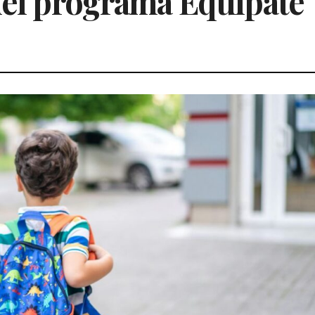
 del programa Equípate