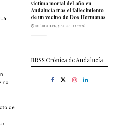
víctima mortal del año en
Andalucía tras el fallecimiento
de un vecino de Dos Hermanas
 La
MIÉRCOLES, 5 AGOSTO 2026
RRSS Crónica de Andalucía
en
y no
cto de
que