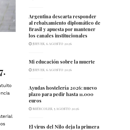
Argentina descarta responder
al rebaixamiento diplomático de
Brasil y apuesta por mantener
los canales institucionales
JUEVES, 6 AGOSTO 2026
Mi educación sobre la muerte
7.
JUEVES, 6 AGOSTO 2026
atuito
Ayudas hostelería 2026: nuevo
encia
plazo para pedir hasta 11.000
euros
MIÉRCOLES, 5 AGOSTO 2026
terial
ios
El virus del Nilo deja la primera