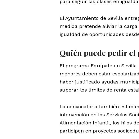
para seguir las clases en iguald
El Ayuntamiento de Sevilla entreg
medida pretende aliviar la carga
igualdad de oportunidades desde 
Quién puede pedir el
El programa Equípate en Sevilla 
menores deben estar escolarizad
haber justificado ayudas municip
superar los límites de renta esta
La convocatoria también establec
intervención en los Servicios Soc
Alimentación Infantil, los hijos
participen en proyectos socioedu