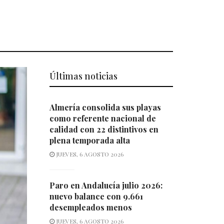
Últimas noticias
Almería consolida sus playas
como referente nacional de
calidad con 22 distintivos en
plena temporada alta
JUEVES, 6 AGOSTO 2026
Paro en Andalucía julio 2026:
nuevo balance con 9.661
desempleados menos
JUEVES, 6 AGOSTO 2026