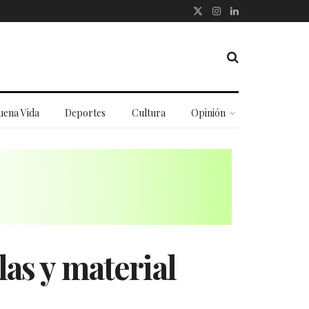
uena Vida
Deportes
Cultura
Opinión
las y material