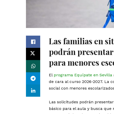
Las familias en s
podrán presentar l
para menores esco
El
programa Equípate en Sevilla
de cara al curso 2026-2027. La c
social con menores escolarizados 
Las solicitudes podrán presentar
básico para el aula y busca que