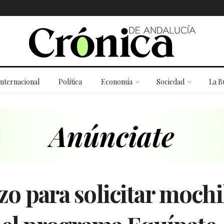
Internacional
Política
Economía
Sociedad
La B
azo para solicitar mochi