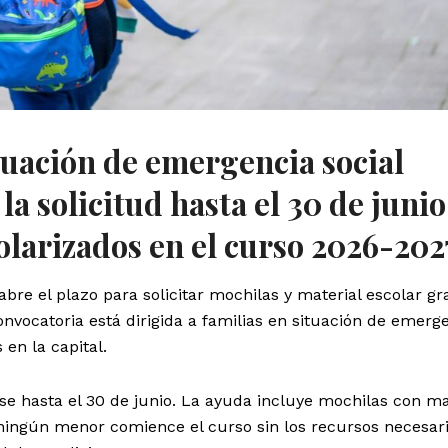
ituación de emergencia social
a solicitud hasta el 30 de junio
larizados en el curso 2026-202
abre el plazo para solicitar mochilas y material escolar gr
onvocatoria está dirigida a familias en situación de emerg
en la capital.
se hasta el 30 de junio. La ayuda incluye mochilas con ma
 ningún menor comience el curso sin los recursos necesar