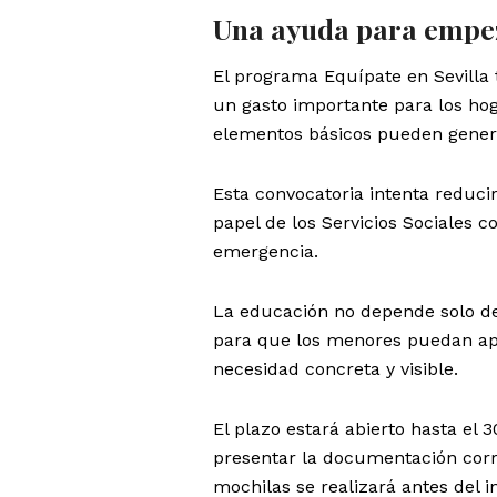
Una ayuda para empez
El programa Equípate en Sevilla t
un gasto importante para los hog
elementos básicos pueden gener
Esta convocatoria intenta reduci
papel de los Servicios Sociales
emergencia.
La educación no depende solo de
para que los menores puedan apr
necesidad concreta y visible.
El plazo estará abierto hasta el 
presentar la documentación corre
mochilas se realizará antes del i