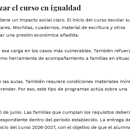
ar el curso en igualdad
iene un impacto social claro. El inicio del curso escolar 
ares. Mochilas, cuadernos, material de escritura y otros
ar una presión económica añadida.
r esa carga en los casos más vulnerables. También refuerz
 como herramienta de acompañamiento a familias en situac
 las aulas. También requiere condiciones materiales mí
ender. Por eso, este tipo de programas actúa sobre una
30 de junio. Las familias que cumplan los requisitos deber
spondiente dentro del periodo establecido. La entrega de
nicio del curso 2026-2027, con el objetivo de que el alumn