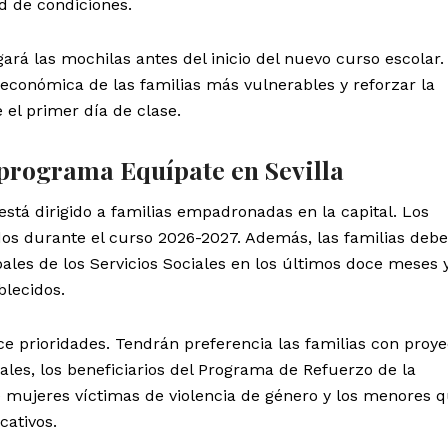
ad de condiciones.
ará las mochilas antes del inicio del nuevo curso escolar.
 económica de las familias más vulnerables y reforzar la
el primer día de clase.
 programa Equípate en Sevilla
está dirigido a familias empadronadas en la capital. Los
os durante el curso 2026-2027. Además, las familias deb
ales de los Servicios Sociales en los últimos doce meses 
blecidos.
e prioridades. Tendrán preferencia las familias con proye
iales, los beneficiarios del Programa de Refuerzo de la
 de mujeres víctimas de violencia de género y los menores 
cativos.