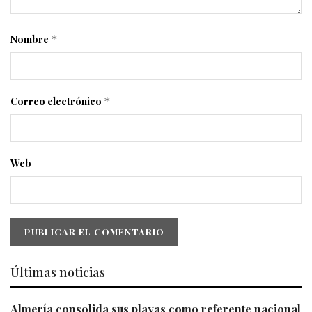
Nombre
*
Correo electrónico
*
Web
Últimas noticias
Almería consolida sus playas como referente nacional