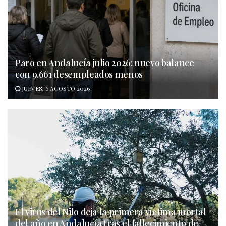
Paro en Andalucía julio 2026: nuevo balance
con 9.661 desempleados menos
JUEVES, 6 AGOSTO 2026
El virus del Nilo deja la primera víctima mortal
del año en Andalucía tras el fallecimiento de