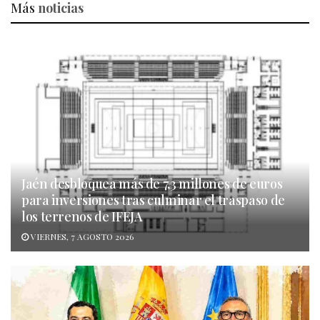
Más
noticias
Jaén desbloquea más de 7,3 millones de euros
para inversiones tras culminar el traspaso de
los terrenos de IFEJA
VIERNES, 7 AGOSTO 2026