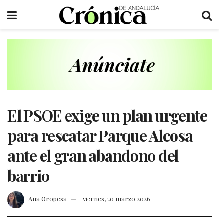
El PSOE exige un plan urgente
para rescatar Parque Alcosa
ante el gran abandono del
barrio
Ana Oropesa
viernes, 20 marzo 2026