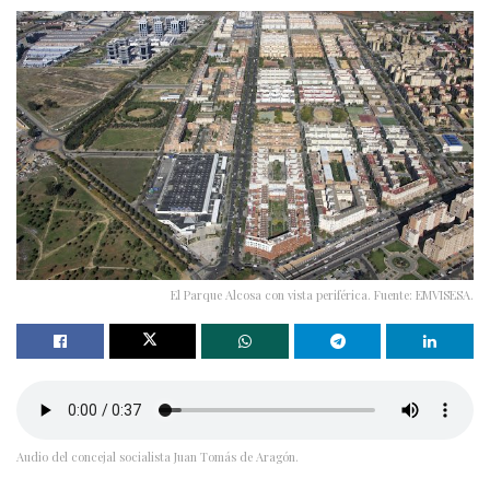
El Parque Alcosa con vista periférica. Fuente: EMVISESA.
Audio del concejal socialista Juan Tomás de Aragón.