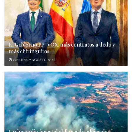
El Gobierno PP-VOX: más contratos a dedo y
más chiringuitos
VIERNES, 7 AGOSTO 2026
Un incendio forestal obliga a desalojar dos