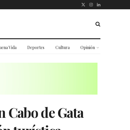
uena Vida
Deportes
Cultura
Opinión
en Cabo de Gata