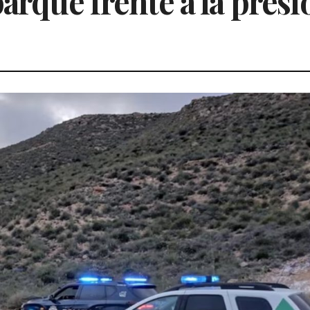
arque frente a la presi