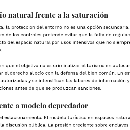
o natural frente a la saturación
a, la protección del entorno no es una opción secundaria,
zo de los controles pretende evitar que la falta de regula
acto del espacio natural por usos intensivos que no siempr
.
en que el objetivo no es criminalizar el turismo en autoca
ar el derecho al ocio con la defensa del bien común. En es
autorizadas y se intensifican las labores de información y
cciones antes de que se produzcan sanciones.
rente a modelo depredador
el estacionamiento. El modelo turístico en espacios natur
 la discusión pública. La presión creciente sobre enclaves