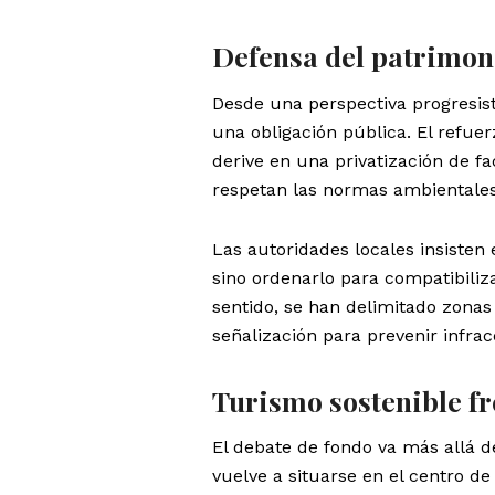
Defensa del patrimoni
Desde una perspectiva progresist
una obligación pública. El refuer
derive en una privatización de f
respetan las normas ambientales
Las autoridades locales insisten 
sino ordenarlo para compatibiliz
sentido, se han delimitado zonas 
señalización para prevenir infra
Turismo sostenible f
El debate de fondo va más allá d
vuelve a situarse en el centro de