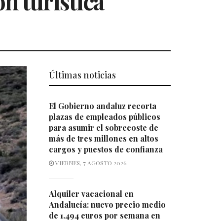
ón turística
Últimas noticias
El Gobierno andaluz recorta
plazas de empleados públicos
para asumir el sobrecoste de
más de tres millones en altos
cargos y puestos de confianza
VIERNES, 7 AGOSTO 2026
Alquiler vacacional en
Andalucía: nuevo precio medio
de 1.494 euros por semana en