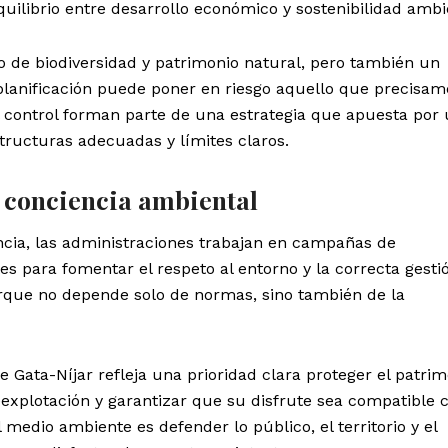
quilibrio entre desarrollo económico y sostenibilidad ambi
 de biodiversidad y patrimonio natural, pero también un
planificación puede poner en riesgo aquello que precisam
el control forman parte de una estrategia que apuesta por
tructuras adecuadas y límites claros.
 conciencia ambiental
ncia, las administraciones trabajan en campañas de
ntes para fomentar el respeto al entorno y la correcta gesti
arque no depende solo de normas, sino también de la
e Gata-Níjar refleja una prioridad clara proteger el patri
eexplotación y garantizar que su disfrute sea compatible c
medio ambiente es defender lo público, el territorio y el