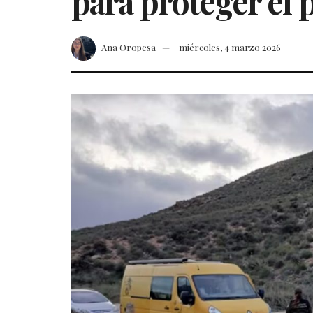
para proteger el p
Ana Oropesa
miércoles, 4 marzo 2026