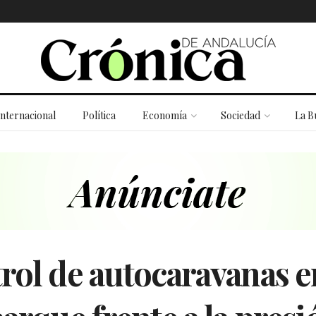
Internacional
Política
Economía
Sociedad
La B
trol de autocaravanas 