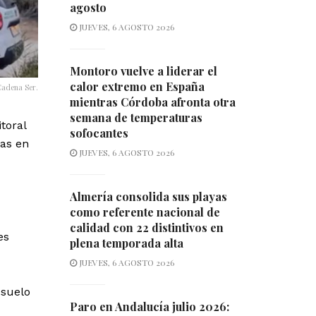
agosto
JUEVES, 6 AGOSTO 2026
Montoro vuelve a liderar el
calor extremo en España
Cadena Ser.
mientras Córdoba afronta otra
semana de temperaturas
toral
sofocantes
das en
JUEVES, 6 AGOSTO 2026
Almería consolida sus playas
como referente nacional de
calidad con 22 distintivos en
es
plena temporada alta
JUEVES, 6 AGOSTO 2026
 suelo
Paro en Andalucía julio 2026: