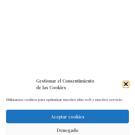
Gestionar el Consentimiento
de las Cookies
Utilizamos cookies para optimizar nuestro sitio web y nuestro servicio.
Aceptar cookies
Aviso legal
–
Política de cookies
–
Contacto
Denegado