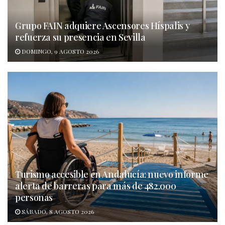
Grupo FAIN adquiere Ascensores Híspalis y
refuerza su presencia en Sevilla
DOMINGO, 9 AGOSTO 2026
Turismo accesible en Andalucía: nuevo informe
alerta de barreras para más de 482.000
personas
SÁBADO, 8 AGOSTO 2026