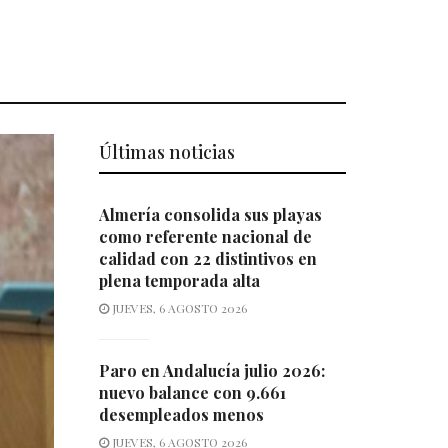
Últimas noticias
Almería consolida sus playas
como referente nacional de
calidad con 22 distintivos en
plena temporada alta
JUEVES, 6 AGOSTO 2026
Paro en Andalucía julio 2026:
nuevo balance con 9.661
desempleados menos
JUEVES, 6 AGOSTO 2026