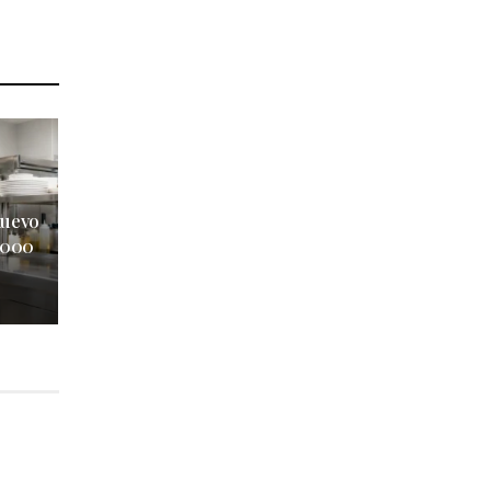
nuevo
1.000