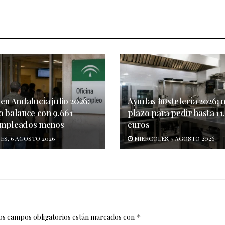
en Andalucía julio 2026:
Ayudas hostelería 2026: 
o balance con 9.661
plazo para pedir hasta 1
mpleados menos
euros
ES, 6 AGOSTO 2026
MIÉRCOLES, 5 AGOSTO 2026
os campos obligatorios están marcados con
*