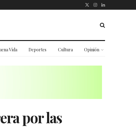
uena Vida
Deportes
Cultura
Opinión
rera por las