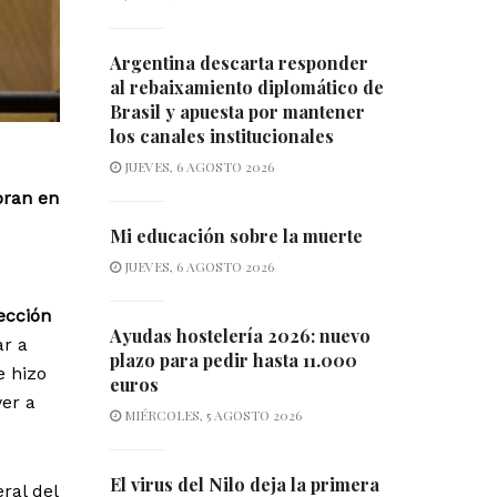
Argentina descarta responder
al rebaixamiento diplomático de
Brasil y apuesta por mantener
los canales institucionales
JUEVES, 6 AGOSTO 2026
bran en
Mi educación sobre la muerte
JUEVES, 6 AGOSTO 2026
ección
Ayudas hostelería 2026: nuevo
r a
plazo para pedir hasta 11.000
e hizo
euros
ver a
MIÉRCOLES, 5 AGOSTO 2026
El virus del Nilo deja la primera
eral del