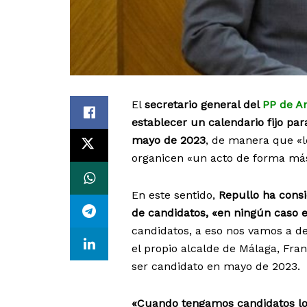
El
secretario general del
PP de A
establecer un calendario fijo par
mayo de 2023
, de manera que «
organicen «un acto de forma más 
En este sentido,
Repullo ha cons
de candidatos, «en ningún caso e
candidatos, a eso nos vamos a d
el propio alcalde de Málaga, Fran
ser candidato en mayo de 2023.
«Cuando tengamos candidatos lo