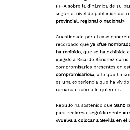
PP-A sobre la dinámica de su par
según el nivel de población del 
provincial, regional o nacional»
.
Cuestionado por el caso concret
recordado que
ya «fue nombrad
ha recibido
, que se ha exhibido 
elegido a Ricardo Sánchez como p
compromisarios presentes en est
compromisarios»
, a lo que ha s
es una experiencia que ha vivido
remarcar «cómo lo quieren».
Repullo ha sostenido que
Sanz «
para reclamar seguidamente
«un
«vuelva a colocar a Sevilla en el