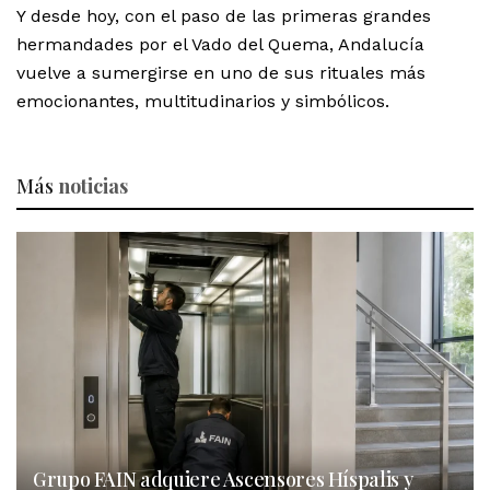
Y desde hoy, con el paso de las primeras grandes
hermandades por el Vado del Quema, Andalucía
vuelve a sumergirse en uno de sus rituales más
emocionantes, multitudinarios y simbólicos.
Más
noticias
Grupo FAIN adquiere Ascensores Híspalis y