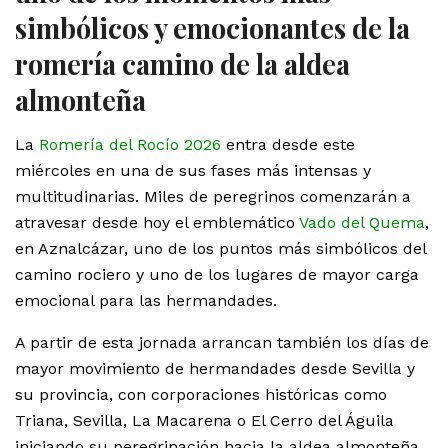
simbólicos y emocionantes de la
romería camino de la aldea
almonteña
La
Romería del Rocío 2026
entra desde este
miércoles en una de sus fases más intensas y
multitudinarias. Miles de peregrinos comenzarán a
atravesar desde hoy el emblemático
Vado del Quema
,
en Aznalcázar, uno de los puntos más simbólicos del
camino rociero y uno de los lugares de mayor carga
emocional para las hermandades.
A partir de esta jornada arrancan también los días de
mayor movimiento de hermandades desde Sevilla y
su provincia, con corporaciones históricas como
Triana, Sevilla, La Macarena o El Cerro del Águila
iniciando su peregrinación hacia la aldea almonteña.