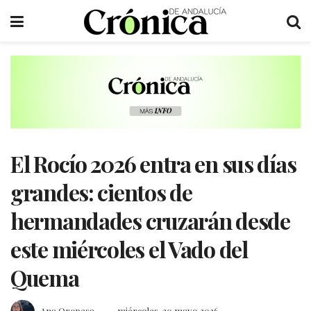
El Rocío 2026 entra en sus días
grandes: cientos de
hermandades cruzarán desde
este miércoles el Vado del
Quema
Ana Oropesa
miércoles, 20 mayo 2026