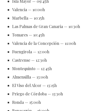
Isla Mayor — 09:45h
Valencia — 10:00h
Marbella — 10:15h
Las Palmas de Gran Canaria — 10:30h
Tomares — 10:45h
Valencia de la Concepción — 11:00h
Fuengirola — 12:00h
Castrense — 12:30h
Montequinto — 12:45h
Almensilla — 13:00h
El Viso del Alcor — 13:15h
Priego de Córdoba — 13:30h
Ronda — 15:00h
Benacazón — 16:00h