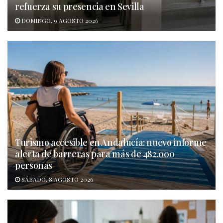
refuerza su presencia en Sevilla
DOMINGO, 9 AGOSTO 2026
Turismo accesible en Andalucía: nuevo informe
alerta de barreras para más de 482.000
personas
SÁBADO, 8 AGOSTO 2026