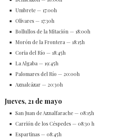
Umbrete — 17:00h
Olivares — 17:30h
Bollullos de la Mitación — 18:00h
Morón de la Frontera — 18:15h
Coria del Río — 18:45h
La Algaba — 19:45h
Palomares del Río — 20:00h
Aznalcázar — 20:30h
Jueves, 21 de mayo
San Juan de Aznalfarache — 08:15h
Carrión de los Céspedes — 08:30 h
Espartinas — 08:45h