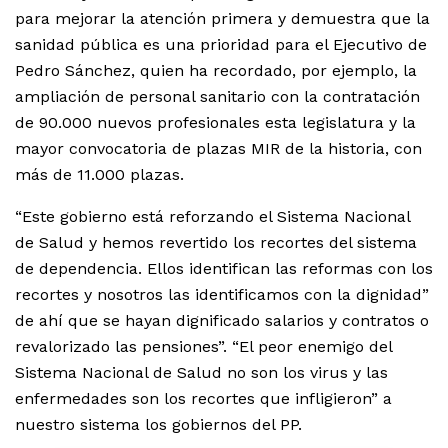
para mejorar la atención primera y demuestra que la
sanidad pública es una prioridad para el Ejecutivo de
Pedro Sánchez, quien ha recordado, por ejemplo, la
ampliación de personal sanitario con la contratación
de 90.000 nuevos profesionales esta legislatura y la
mayor convocatoria de plazas MIR de la historia, con
más de 11.000 plazas.
“Este gobierno está reforzando el Sistema Nacional
de Salud y hemos revertido los recortes del sistema
de dependencia. Ellos identifican las reformas con los
recortes y nosotros las identificamos con la dignidad”
de ahí que se hayan dignificado salarios y contratos o
revalorizado las pensiones”. “El peor enemigo del
Sistema Nacional de Salud no son los virus y las
enfermedades son los recortes que infligieron” a
nuestro sistema los gobiernos del PP.