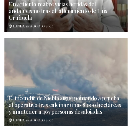
Un artículo reabre viejas heridas del
andalucismo tras el fallecimiento de Luis
Uruñuela
LUNES, 10 AGOSTO 2026
El incendio de Niebla sigue poniendo a prueba
al operativo tras calcinar unas 8.000 hectáreas
y mantener a 467 personas desalojadas
LUNES, 10 AGOSTO 2026