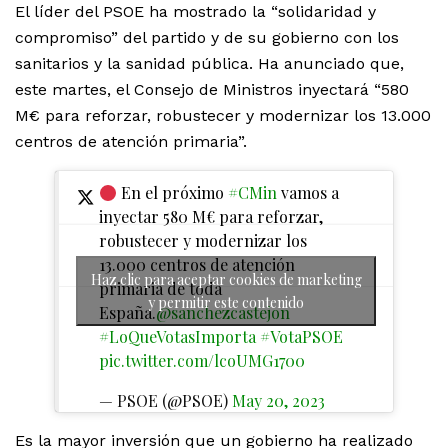
El líder del PSOE ha mostrado la “solidaridad y
compromiso” del partido y de su gobierno con los
sanitarios y la sanidad pública. Ha anunciado que,
este martes, el Consejo de Ministros inyectará “580
M€ para reforzar, robustecer y modernizar los 13.000
centros de atención primaria”.
En el próximo
#CMin
vamos a
inyectar 580 M€ para reforzar,
robustecer y modernizar los
13.000 centros de atención
Haz clic para aceptar cookies de marketing
primaria de toda
y permitir este contenido
España.
@sanchezcastejon
#LoQueVotasImporta
#VotaPSOE
pic.twitter.com/lcoUMG1700
— PSOE (@PSOE)
May 20, 2023
Es la mayor inversión que un gobierno ha realizado