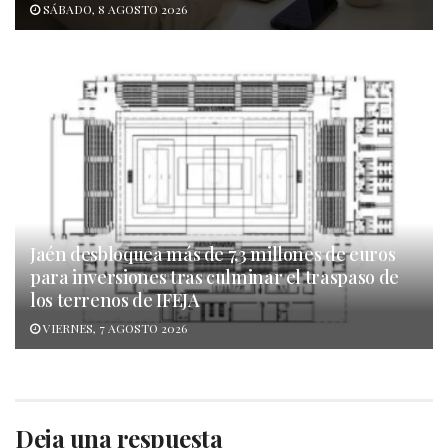
SÁBADO, 8 AGOSTO 2026
Jaén desbloquea más de 7,3 millones de euros
para inversiones tras culminar el traspaso de
los terrenos de IFEJA
VIERNES, 7 AGOSTO 2026
Deja una respuesta