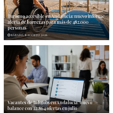
Turismo accesible en Andalucía: nuevo informe
alerta de barreras para más de 482.000
personas
SÁBADO, 8 AGOSTO 2026
Vacantes de InfoJobs en Andalucía: nuevo
balance con 22.864 ofertas en julio