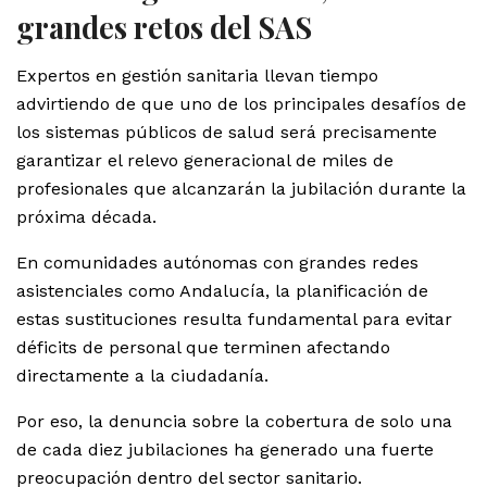
grandes retos del SAS
Expertos en gestión sanitaria llevan tiempo
advirtiendo de que uno de los principales desafíos de
los sistemas públicos de salud será precisamente
garantizar el relevo generacional de miles de
profesionales que alcanzarán la jubilación durante la
próxima década.
En comunidades autónomas con grandes redes
asistenciales como Andalucía, la planificación de
estas sustituciones resulta fundamental para evitar
déficits de personal que terminen afectando
directamente a la ciudadanía.
Por eso, la denuncia sobre la cobertura de solo una
de cada diez jubilaciones ha generado una fuerte
preocupación dentro del sector sanitario.