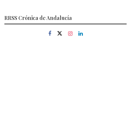
RRSS Crónica de Andalucía