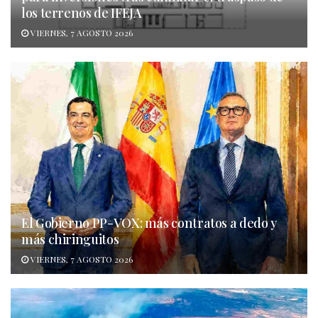
los terrenos de IFEJA
VIERNES, 7 AGOSTO 2026
El Gobierno PP-VOX: más contratos a dedo y
más chiringuitos
VIERNES, 7 AGOSTO 2026