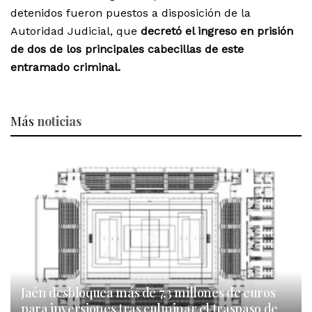
detenidos fueron puestos a disposición de la
Autoridad Judicial, que
decretó el ingreso en prisión
de dos de los principales cabecillas de este
entramado criminal.
Más
noticias
Jaén desbloquea más de 7,3 millones de euros
para inversiones tras culminar el traspaso de