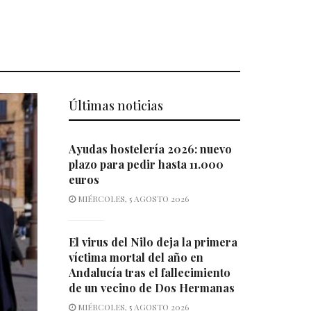
Últimas noticias
Ayudas hostelería 2026: nuevo
plazo para pedir hasta 11.000
euros
MIÉRCOLES, 5 AGOSTO 2026
El virus del Nilo deja la primera
víctima mortal del año en
Andalucía tras el fallecimiento
de un vecino de Dos Hermanas
MIÉRCOLES, 5 AGOSTO 2026