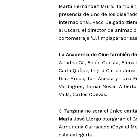
Marta Fernández Muro. También 
presencia de uno de los diseñad
internacional, Paco Delgado (ti
al Oscar), el director de animaci
cortometraje ‘El limpiaparabrisas
La Academia de Cine también de
Ariadna Gil, Belén Cuesta, Elena 
Carla Quílez, Ingrid Garcia-Jon
Díaz Aroca, Toni Acosta y Luna F
Verdaguer, Tamar Novas, Alberto
Valls, Carlos Cuevas.
C Tangana no será el único cant
María José Llergo
otorgarán el Go
Almudena Carracedo (Goya al Mejo
esta categoría.