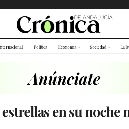
Internacional
Política
Economía
Sociedad
La B
e estrellas en su noche