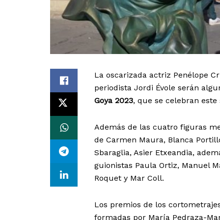
La oscarizada actriz Penélope Cr
periodista Jordi Évole serán alg
Goya 2023
, que se celebran este
Además de las cuatro figuras men
de Carmen Maura, Blanca Portill
Sbaraglia, Asier Etxeandia, además
guionistas Paula Ortiz, Manuel M
Roquet y Mar Coll.
Los premios de los cortometrajes
formadas por María Pedraza-Mar