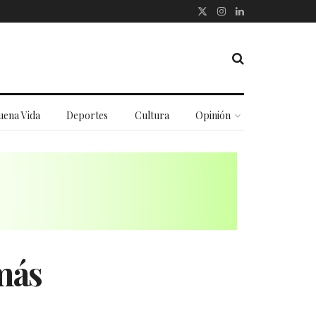
uena Vida
Deportes
Cultura
Opinión
 más