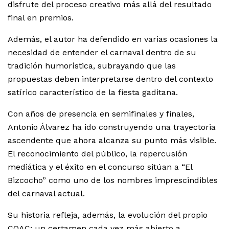
disfrute del proceso creativo más allá del resultado
final en premios.
Además, el autor ha defendido en varias ocasiones la
necesidad de entender el carnaval dentro de su
tradición humorística, subrayando que las
propuestas deben interpretarse dentro del contexto
satírico característico de la fiesta gaditana.
Con años de presencia en semifinales y finales,
Antonio Álvarez ha ido construyendo una trayectoria
ascendente que ahora alcanza su punto más visible.
El reconocimiento del público, la repercusión
mediática y el éxito en el concurso sitúan a “El
Bizcocho” como uno de los nombres imprescindibles
del carnaval actual.
Su historia refleja, además, la evolución del propio
COAC: un certamen cada vez más abierto a