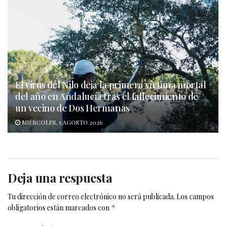
El virus del Nilo deja la primera víctima mortal
del año en Andalucía tras el fallecimiento de
un vecino de Dos Hermanas
MIÉRCOLES, 5 AGOSTO 2026
Deja una respuesta
Tu dirección de correo electrónico no será publicada.
Los campos
obligatorios están marcados con
*