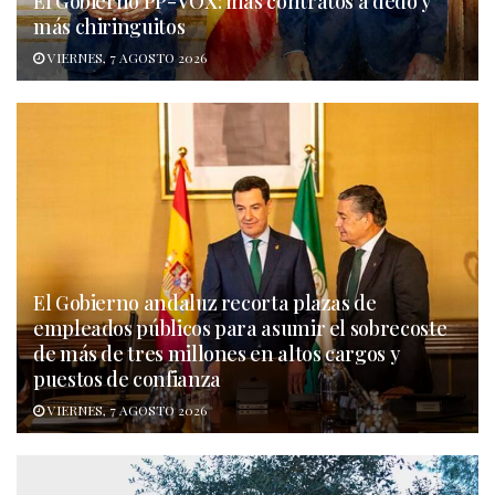
El Gobierno PP-VOX: más contratos a dedo y
más chiringuitos
VIERNES, 7 AGOSTO 2026
El Gobierno andaluz recorta plazas de
empleados públicos para asumir el sobrecoste
de más de tres millones en altos cargos y
puestos de confianza
VIERNES, 7 AGOSTO 2026