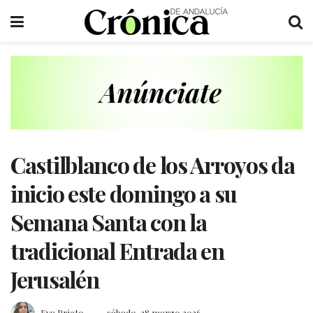
Castilblanco de los Arroyos da
inicio este domingo a su
Semana Santa con la
tradicional Entrada en
Jerusalén
Eva Prieto
sábado, 28 marzo 2026