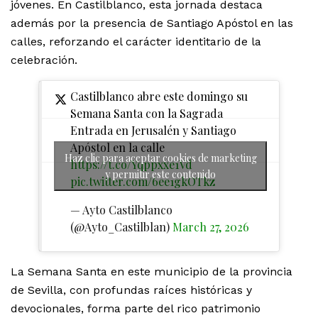
jóvenes. En Castilblanco, esta jornada destaca
además por la presencia de Santiago Apóstol en las
calles, reforzando el carácter identitario de la
celebración.
Castilblanco abre este domingo su
Semana Santa con la Sagrada
Entrada en Jerusalén y Santiago
Apóstol en la calle
Haz clic para aceptar cookies de marketing
https://t.co/Yqppxxe1Vd
y permitir este contenido
pic.twitter.com/6ee1gkOTkz
— Ayto Castilblanco
(@Ayto_Castilblan)
March 27, 2026
La Semana Santa en este municipio de la provincia
de Sevilla, con profundas raíces históricas y
devocionales, forma parte del rico patrimonio