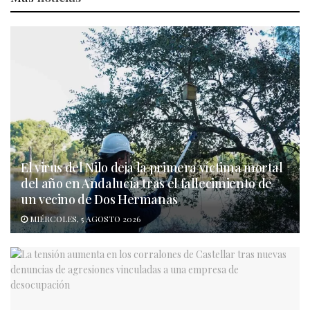
El virus del Nilo deja la primera víctima mortal
del año en Andalucía tras el fallecimiento de
un vecino de Dos Hermanas
MIÉRCOLES, 5 AGOSTO 2026