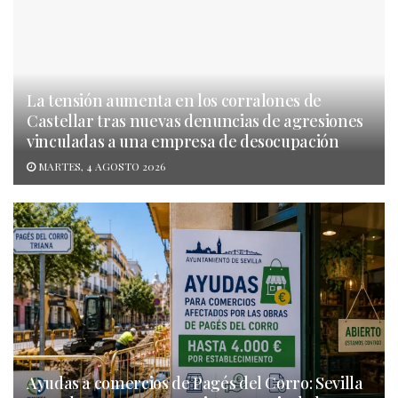
La tensión aumenta en los corralones de
Castellar tras nuevas denuncias de agresiones
vinculadas a una empresa de desocupación
MARTES, 4 AGOSTO 2026
Ayudas a comercios de Pagés del Corro: Sevilla