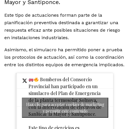
Mayor y Santiponce.
Este tipo de actuaciones forman parte de la
planificación preventiva destinada a garantizar una
respuesta eficaz ante posibles situaciones de riesgo
en instalaciones industriales.
Asimismo, el simulacro ha permitido poner a prueba
los protocolos de actuación, así como la coordinación
entre los distintos equipos de emergencia implicados.
Bomberos del Consorcio
Provincial han participado en un
simulacro del Plan de Emergencia
de la planta termosolar Solnova,
Haz clic para aceptar cookies de marketing
con la intervención de efectivos de
y permitir este contenido
Sanlúcar la Mayor y Santiponce.
Este tipo de ejercicios es