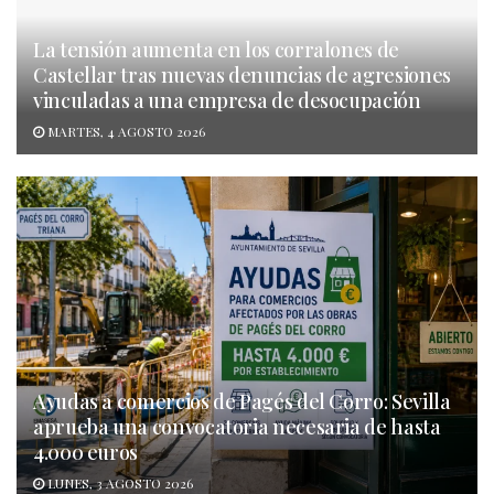
La tensión aumenta en los corralones de
Castellar tras nuevas denuncias de agresiones
vinculadas a una empresa de desocupación
MARTES, 4 AGOSTO 2026
Ayudas a comercios de Pagés del Corro: Sevilla
aprueba una convocatoria necesaria de hasta
4.000 euros
LUNES, 3 AGOSTO 2026