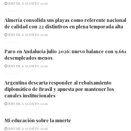
JUEVES, 6 AGOSTO 2026
Almería consolida sus playas como referente nacional
de calidad con 22 distintivos en plena temporada alta
JUEVES, 6 AGOSTO 2026
Paro en Andalucía julio 2026: nuevo balance con 9.661
desempleados menos
JUEVES, 6 AGOSTO 2026
Argentina descarta responder al rebaixamiento
diplomático de Brasil y apuesta por mantener los
canales institucionales
JUEVES, 6 AGOSTO 2026
Mi educación sobre la muerte
JUEVES, 6 AGOSTO 2026