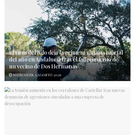
El virus del Nilo deja la primera víctima mortal
del año en Andalucía tras el fallecimiento de
un vecino de Dos Hermanas
MIÉRCOLES, 5 AGOSTO 2026